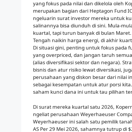
yang fokus pada nilai dan dikelola oleh Ko
merupakan bagian dari Heptagon Fund ICA
ngeluarin surat investor mereka untuk ku
salinannya bisa diunduh di sini. Mula-mula 
kuartal, tapi turun banyak di bulan Maret
Tengah naikin harga energi, di akhir kuarta
Di situasi gini, penting untuk fokus pada
yang overpriced, dan jangan taruh semua
(alias diversifikasi sektor dan negara). Stra
bisnis dan atur risiko lewat diversikasi, j
perusahaan yang diskon besar dari nilai int
sebagai kesempatan untuk atur porsi kita.
saham kunci dana ini untuk tau pilihan ter
Di surat mereka kuartal satu 2026, Kopern
ngeliat perusahaan Weyerhaeuser Compa
Weyerhaeuser ini salah satu pemilik tanah
AS Per 29 Mei 2026, sahamnya tutrup di $