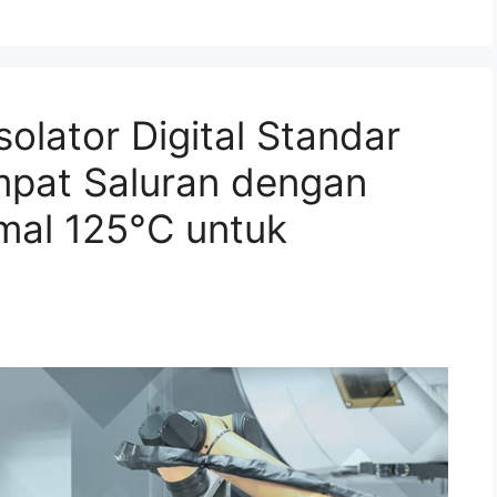
olator Digital Standar
mpat Saluran dengan
mal 125°C untuk