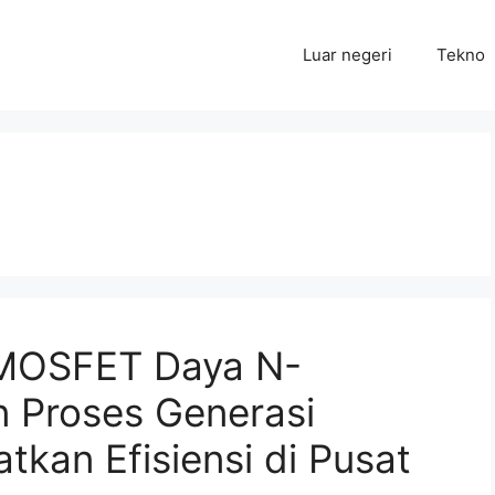
Luar negeri
Tekno
 MOSFET Daya N-
 Proses Generasi
tkan Efisiensi di Pusat