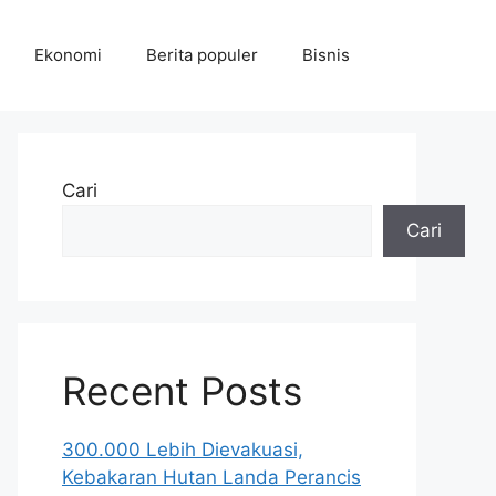
Ekonomi
Berita populer
Bisnis
Cari
Cari
Recent Posts
300.000 Lebih Dievakuasi,
Kebakaran Hutan Landa Perancis