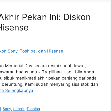
khir Pekan Ini: Diskon
Hisense
un Memorial Day secara resmi sudah lewat,
ran bagus untuk TV pilihan. Jadi, bila Anda
alu sibuk menikmati akhir pekan panjang daripada
 beruntung. Kami sudah menyaring sisa stok dan
ca Selengkapnya
i
,
Sony
,
terbaik
,
Toshiba