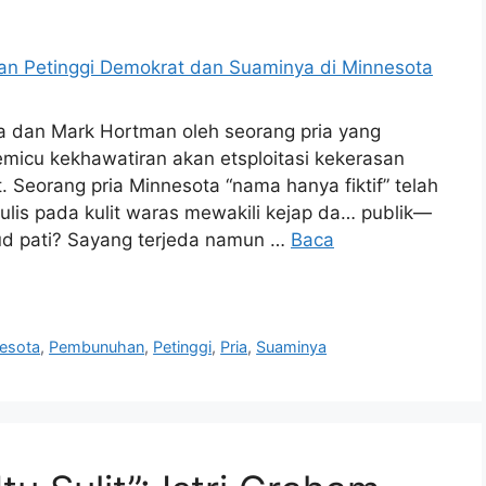
 dan Mark Hortman oleh seorang pria yang
micu kekhawatiran akan etsploitasi kekerasan
. Seorang pria Minnesota “nama hanya fiktif” telah
ulis pada kulit waras mewakili kejap da… publik—
kud pati? Sayang terjeda namun …
Baca
esota
,
Pembunuhan
,
Petinggi
,
Pria
,
Suaminya