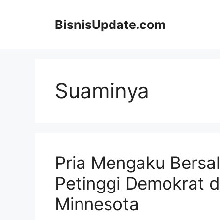
Langsung
ke
BisnisUpdate.com
isi
Suaminya
Pria Mengaku Bersa
Petinggi Demokrat d
Minnesota