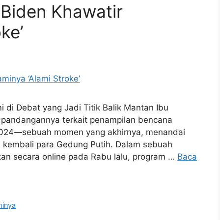
l Biden Khawatir
ke’
 di Debat yang Jadi Titik Balik Mantan Ibu
n pandangannya terkait penampilan bencana
 2024—sebuah momen yang akhirnya, menandai
a kembali para Gedung Putih. Dalam sebuah
an secara online pada Rabu lalu, program …
Baca
inya