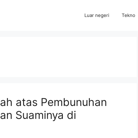
Luar negeri
Tekno
lah atas Pembunuhan
an Suaminya di