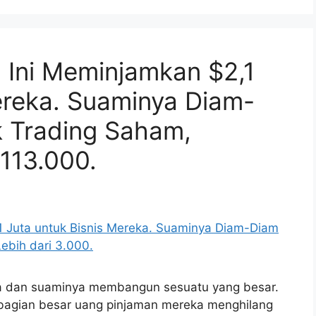
 Ini Meminjamkan $2,1
ereka. Suaminya Diam-
 Trading Saham,
$113.000.
dia dan suaminya membangun sesuatu yang besar.
agian besar uang pinjaman mereka menghilang