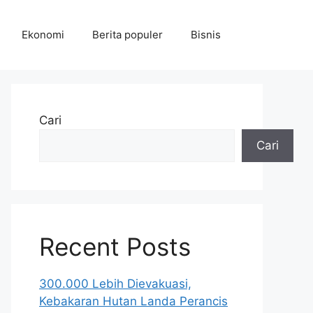
Ekonomi
Berita populer
Bisnis
Cari
Cari
Recent Posts
300.000 Lebih Dievakuasi,
Kebakaran Hutan Landa Perancis