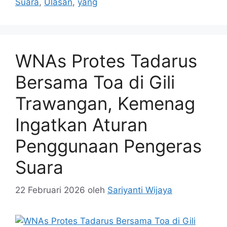
Suara
,
Ulasan
,
yang
WNAs Protes Tadarus
Bersama Toa di Gili
Trawangan, Kemenag
Ingatkan Aturan
Penggunaan Pengeras
Suara
22 Februari 2026
oleh
Sariyanti Wijaya