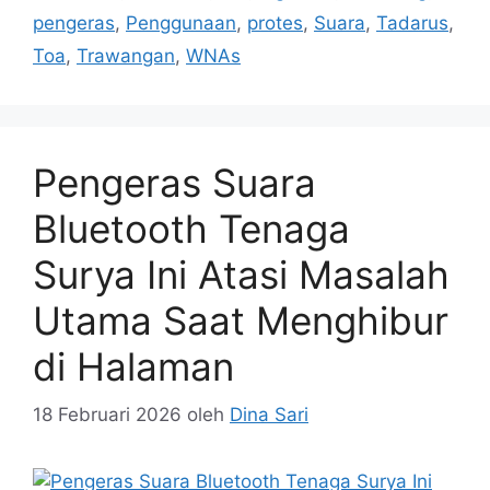
pengeras
,
Penggunaan
,
protes
,
Suara
,
Tadarus
,
Toa
,
Trawangan
,
WNAs
Pengeras Suara
Bluetooth Tenaga
Surya Ini Atasi Masalah
Utama Saat Menghibur
di Halaman
18 Februari 2026
oleh
Dina Sari