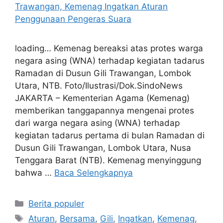
loading… Kemenag bereaksi atas protes warga
negara asing (WNA) terhadap kegiatan tadarus
Ramadan di Dusun Gili Trawangan, Lombok
Utara, NTB. Foto/Ilustrasi/Dok.SindoNews
JAKARTA – Kementerian Agama (Kemenag)
memberikan tanggapannya mengenai protes
dari warga negara asing (WNA) terhadap
kegiatan tadarus pertama di bulan Ramadan di
Dusun Gili Trawangan, Lombok Utara, Nusa
Tenggara Barat (NTB). Kemenag menyinggung
bahwa …
Baca Selengkapnya
Kategori
Berita populer
Tag
Aturan
,
Bersama
,
Gili
,
Ingatkan
,
Kemenag
,