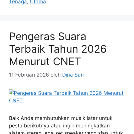
Tenaga
,
Utama
Pengeras Suara
Terbaik Tahun 2026
Menurut CNET
11 Februari 2026
oleh
Dina Sari
Baik Anda membutuhkan musik latar untuk
pesta berikutnya atau ingin meningkatkan
sistem stereo, ada set speaker yang siap untuk