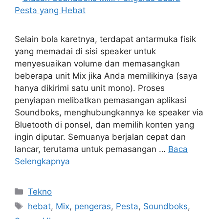
Selain bola karetnya, terdapat antarmuka fisik
yang memadai di sisi speaker untuk
menyesuaikan volume dan memasangkan
beberapa unit Mix jika Anda memilikinya (saya
hanya dikirimi satu unit mono). Proses
penyiapan melibatkan pemasangan aplikasi
Soundboks, menghubungkannya ke speaker via
Bluetooth di ponsel, dan memilih konten yang
ingin diputar. Semuanya berjalan cepat dan
lancar, terutama untuk pemasangan …
Baca
Selengkapnya
Kategori
Tekno
Tag
hebat
,
Mix
,
pengeras
,
Pesta
,
Soundboks
,