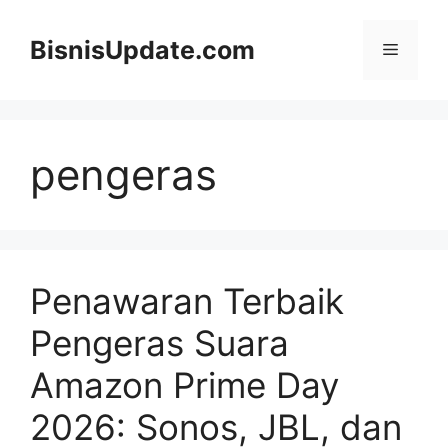
Langsung
ke
BisnisUpdate.com
Menu
isi
pengeras
Penawaran Terbaik
Pengeras Suara
Amazon Prime Day
2026: Sonos, JBL, dan