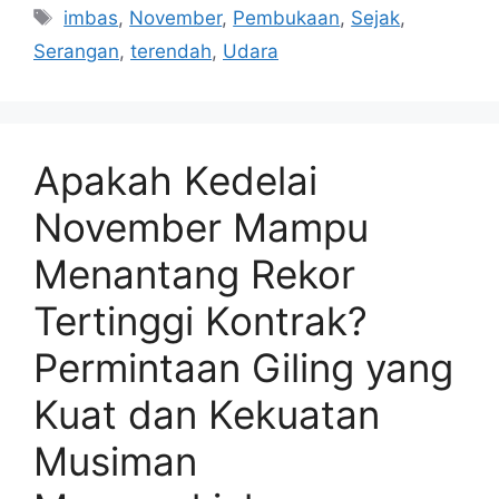
Tag
imbas
,
November
,
Pembukaan
,
Sejak
,
Serangan
,
terendah
,
Udara
Apakah Kedelai
November Mampu
Menantang Rekor
Tertinggi Kontrak?
Permintaan Giling yang
Kuat dan Kekuatan
Musiman