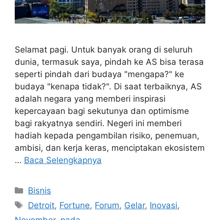
Selamat pagi. Untuk banyak orang di seluruh
dunia, termasuk saya, pindah ke AS bisa terasa
seperti pindah dari budaya "mengapa?" ke
budaya "kenapa tidak?". Di saat terbaiknya, AS
adalah negara yang memberi inspirasi
kepercayaan bagi sekutunya dan optimisme
bagi rakyatnya sendiri. Negeri ini memberi
hadiah kepada pengambilan risiko, penemuan,
ambisi, dan kerja keras, menciptakan ekosistem
…
Baca Selengkapnya
Kategori
Bisnis
Tag
Detroit
,
Fortune
,
Forum
,
Gelar
,
Inovasi
,