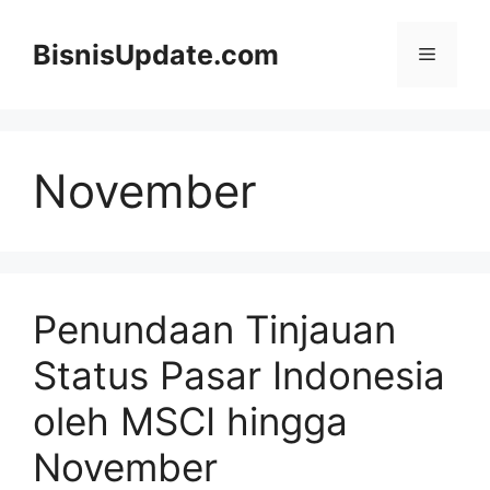
Langsung
ke
BisnisUpdate.com
Menu
isi
November
Penundaan Tinjauan
Status Pasar Indonesia
oleh MSCI hingga
November