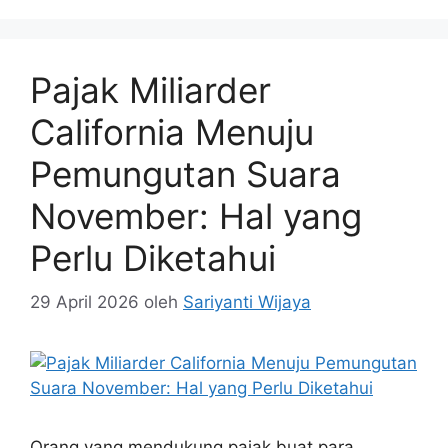
Pajak Miliarder
California Menuju
Pemungutan Suara
November: Hal yang
Perlu Diketahui
29 April 2026
oleh
Sariyanti Wijaya
Orang yang mendukung pajak buat para