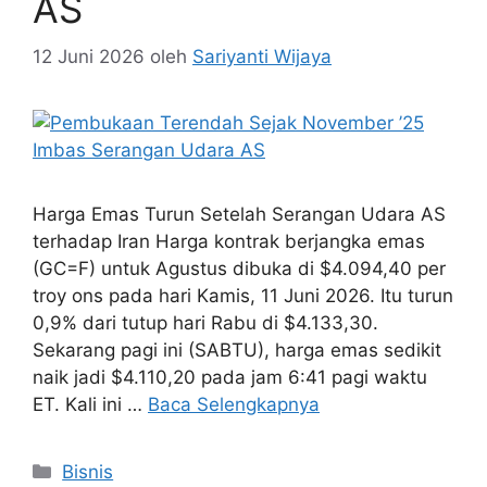
AS
12 Juni 2026
oleh
Sariyanti Wijaya
Harga Emas Turun Setelah Serangan Udara AS
terhadap Iran Harga kontrak berjangka emas
(GC=F) untuk Agustus dibuka di $4.094,40 per
troy ons pada hari Kamis, 11 Juni 2026. Itu turun
0,9% dari tutup hari Rabu di $4.133,30.
Sekarang pagi ini (SABTU), harga emas sedikit
naik jadi $4.110,20 pada jam 6:41 pagi waktu
ET. Kali ini …
Baca Selengkapnya
Kategori
Bisnis