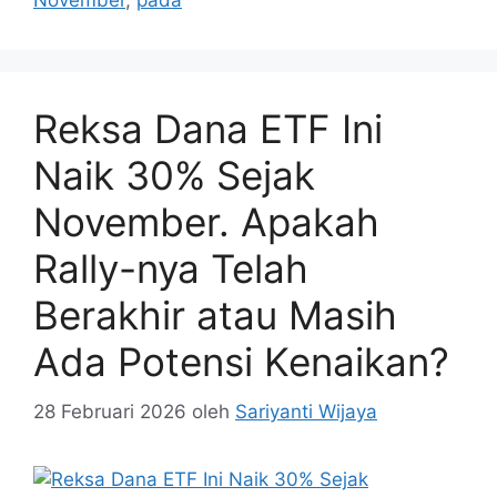
November
,
pada
Reksa Dana ETF Ini
Naik 30% Sejak
November. Apakah
Rally-nya Telah
Berakhir atau Masih
Ada Potensi Kenaikan?
28 Februari 2026
oleh
Sariyanti Wijaya