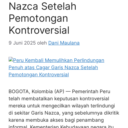
Nazca Setelah
Pemotongan
Kontroversial
9 Juni 2025
oleh
Dani Maulana
BOGOTA, Kolombia (AP) — Pemerintah Peru
telah membatalkan keputusan kontroversial
mereka untuk mengecilkan wilayah terlindungi
di sekitar Garis Nazca, yang sebelumnya dikritik
karena membuka akses bagi penambang
informal. Kementerian Kebudayaan negara itu