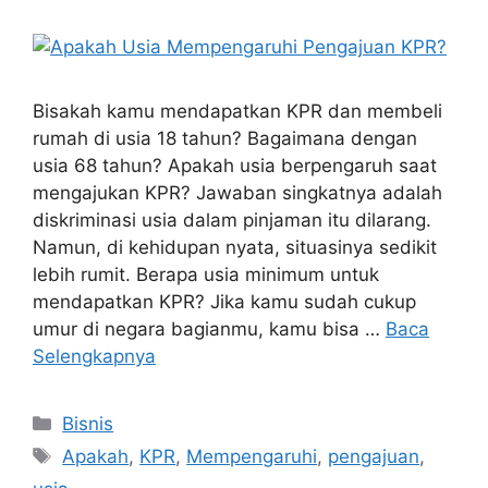
Bisakah kamu mendapatkan KPR dan membeli
rumah di usia 18 tahun? Bagaimana dengan
usia 68 tahun? Apakah usia berpengaruh saat
mengajukan KPR? Jawaban singkatnya adalah
diskriminasi usia dalam pinjaman itu dilarang.
Namun, di kehidupan nyata, situasinya sedikit
lebih rumit. Berapa usia minimum untuk
mendapatkan KPR? Jika kamu sudah cukup
umur di negara bagianmu, kamu bisa …
Baca
Selengkapnya
Kategori
Bisnis
Tag
Apakah
,
KPR
,
Mempengaruhi
,
pengajuan
,