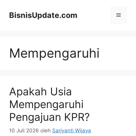
Langsung
ke
BisnisUpdate.com
Menu
isi
Mempengaruhi
Apakah Usia
Mempengaruhi
Pengajuan KPR?
10 Juli 2026
oleh
Sariyanti Wijaya