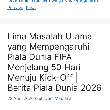
Kedalaman
,
kita
,
Mempengaruhi
,
Penggunaan
,
Percaya
,
Rasa
Lima Masalah Utama
yang Mempengaruhi
Piala Dunia FIFA
Menjelang 50 Hari
Menuju Kick-Off |
Berita Piala Dunia 2026
22 April 2026
oleh
Dani Maulana