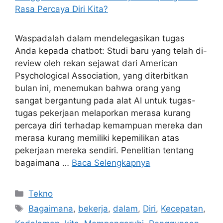
Waspadalah dalam mendelegasikan tugas
Anda kepada chatbot: Studi baru yang telah di-
review oleh rekan sejawat dari American
Psychological Association, yang diterbitkan
bulan ini, menemukan bahwa orang yang
sangat bergantung pada alat AI untuk tugas-
tugas pekerjaan melaporkan merasa kurang
percaya diri terhadap kemampuan mereka dan
merasa kurang memiliki kepemilikan atas
pekerjaan mereka sendiri. Penelitian tentang
bagaimana …
Baca Selengkapnya
Kategori
Tekno
Tag
Bagaimana
,
bekerja
,
dalam
,
Diri
,
Kecepatan
,