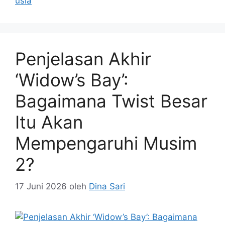
usia
Penjelasan Akhir
‘Widow’s Bay’:
Bagaimana Twist Besar
Itu Akan
Mempengaruhi Musim
2?
17 Juni 2026
oleh
Dina Sari