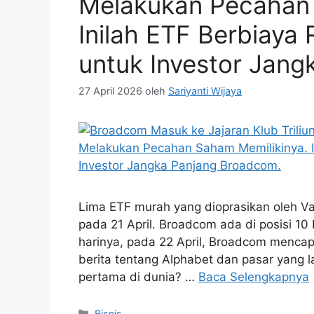
Melakukan Pecahan 
Inilah ETF Berbiaya
untuk Investor Jan
27 April 2026
oleh
Sariyanti Wijaya
Lima ETF murah yang dioprasikan oleh 
pada 21 April. Broadcom ada di posisi 10 
harinya, pada 22 April, Broadcom mencap
berita tentang Alphabet dan pasar yang la
pertama di dunia? …
Baca Selengkapnya
Kategori
Bisnis