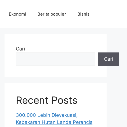
Ekonomi
Berita populer
Bisnis
Cari
Cari
Recent Posts
300.000 Lebih Dievakuasi,
Kebakaran Hutan Landa Perancis