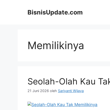
Langsung
ke
BisnisUpdate.com
isi
Memilikinya
Seolah-Olah Kau Tak
21 Juni 2026
oleh
Sariyanti Wijaya