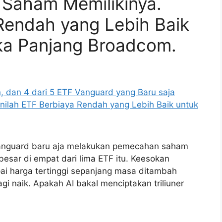
Saham Memilikinya.
 Rendah yang Lebih Baik
gka Panjang Broadcom.
Vanguard baru aja melakukan pemecahan saham
besar di empat dari lima ETF itu. Keesokan
ai harga tertinggi sepanjang masa ditambah
gi naik. Apakah AI bakal menciptakan triliuner