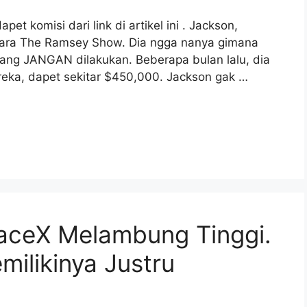
 komisi dari link di artikel ini . Jackson,
cara The Ramsey Show. Dia ngga nanya gimana
ang JANGAN dilakukan. Beberapa bulan lalu, dia
reka, dapet sekitar $450,000. Jackson gak …
paceX Melambung Tinggi.
ilikinya Justru