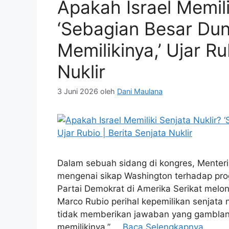
Apakah Israel Memili
‘Sebagian Besar Dun
Memilikinya,’ Ujar Ru
Nuklir
3 Juni 2026
oleh
Dani Maulana
Dalam sebuah sidang di kongres, Menter
mengenai sikap Washington terhadap progr
Partai Demokrat di Amerika Serikat melo
Marco Rubio perihal kepemilikan senjata n
tidak memberikan jawaban yang gamblan
memilikinya,” …
Baca Selengkapnya