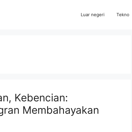
Luar negeri
Tekno
an, Kebencian:
igran Membahayakan