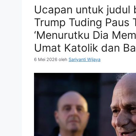
Ucapan untuk judul 
Trump Tuding Paus 
‘Menurutku Dia Me
Umat Katolik dan Ba
6 Mei 2026
oleh
Sariyanti Wijaya