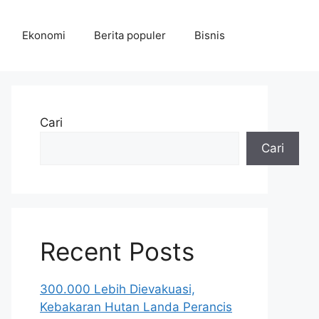
Ekonomi
Berita populer
Bisnis
Cari
Cari
Recent Posts
300.000 Lebih Dievakuasi,
Kebakaran Hutan Landa Perancis