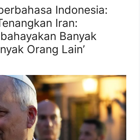
berbahasa Indonesia:
Tenangkan Iran:
mbahayakan Banyak
nyak Orang Lain’