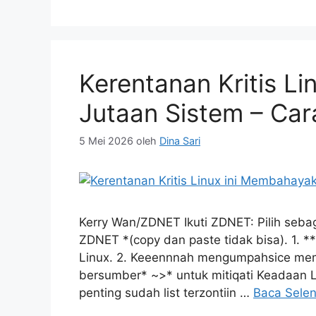
Kerentanan Kritis L
Jutaan Sistem – Car
5 Mei 2026
oleh
Dina Sari
Kerry Wan/ZDNET Ikuti ZDNET: Pilih seba
ZDNET *(copy dan paste tidak bisa). 1. 
Linux. 2. Keeennnah mengumpahsice mem
bersumber* ~>* untuk mitiqati Keadaan LI
penting sudah list terzontiin …
Baca Sele