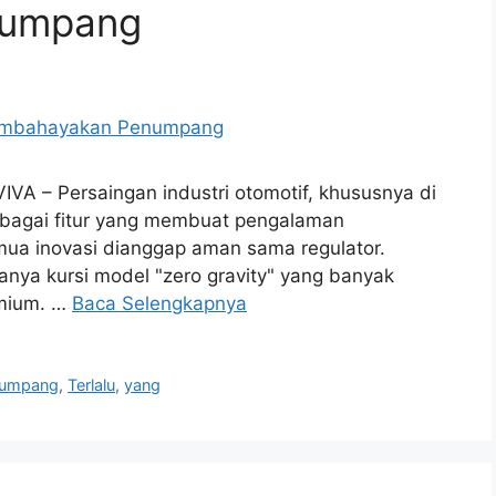
numpang
VIVA – Persaingan industri otomotif, khususnya di
berbagai fitur yang membuat pengalaman
ua inovasi dianggap aman sama regulator.
nya kursi model "zero gravity" yang banyak
emium. …
Baca Selengkapnya
umpang
,
Terlalu
,
yang