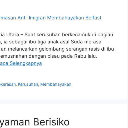
a Utara – Saat kerusuhan berkecamuk di bagian
b, ia sebagai ibu tiga anak asal Suda merasa
gran melancarkan gelombang serangan rasis di ibu
n pemusnahan dengan pisau pada Rabu lalu.
aca Selengkapnya
ekerasan
,
Kerusuhan
,
Membahayakan
Nyaman Berisiko