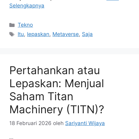
Selengkapnya
Kategori
Tekno
Tag
Itu
,
lepaskan
,
Metaverse
,
Saja
Pertahankan atau
Lepaskan: Menjual
Saham Titan
Machinery (TITN)?
18 Februari 2026
oleh
Sariyanti Wijaya