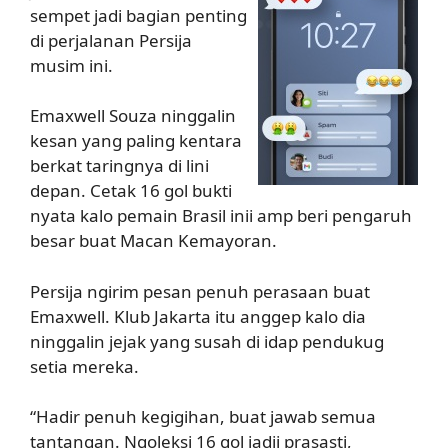
sempet jadi bagian penting
di perjalanan Persija
musim ini.
Emaxwell Souza ninggalin
kesan yang paling kentara
berkat taringnya di lini
depan. Cetak 16 gol bukti
nyata kalo pemain Brasil inii amp beri pengaruh
besar buat Macan Kemayoran.
Persija ngirim pesan penuh perasaan buat
Emaxwell. Klub Jakarta itu anggep kalo dia
ninggalin jejak yang susah di idap pendukug
setia mereka.
“Hadir penuh kegigihan, buat jawab semua
tantangan. Ngoleksi 16 gol jadii prasasti,