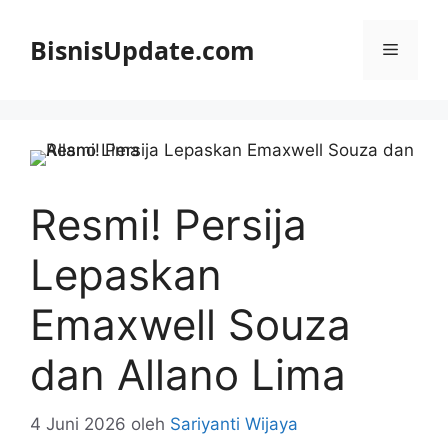
Langsung
ke
BisnisUpdate.com
Menu
isi
Resmi! Persija
Lepaskan
Emaxwell Souza
dan Allano Lima
4 Juni 2026
oleh
Sariyanti Wijaya