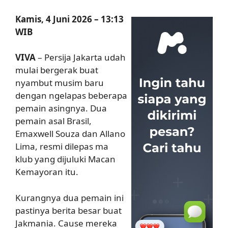
Kamis, 4 Juni 2026 – 13:13
WIB
VIVA
– Persija Jakarta udah
mulai bergerak buat
nyambut musim baru
dengan ngelapas beberapa
pemain asingnya. Dua
pemain asal Brasil,
Emaxwell Souza dan Allano
Lima, resmi dilepas ma
klub yang dijuluki Macan
Kemayoran itu.
Kurangnya dua pemain ini
pastinya berita besar buat
Jakmania. Cause mereka