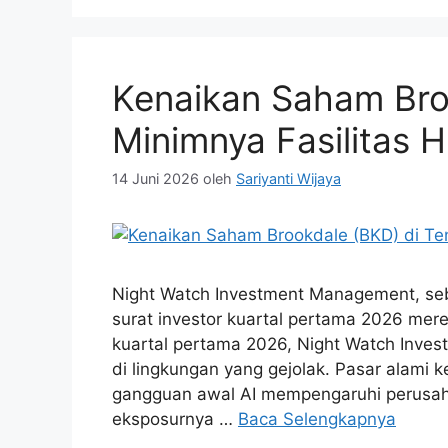
Kenaikan Saham Bro
Minimnya Fasilitas 
14 Juni 2026
oleh
Sariyanti Wijaya
Night Watch Investment Management, seb
surat investor kuartal pertama 2026 merek
kuartal pertama 2026, Night Watch Inve
di lingkungan yang gejolak. Pasar alami 
gangguan awal AI mempengaruhi perusahaa
eksposurnya …
Baca Selengkapnya