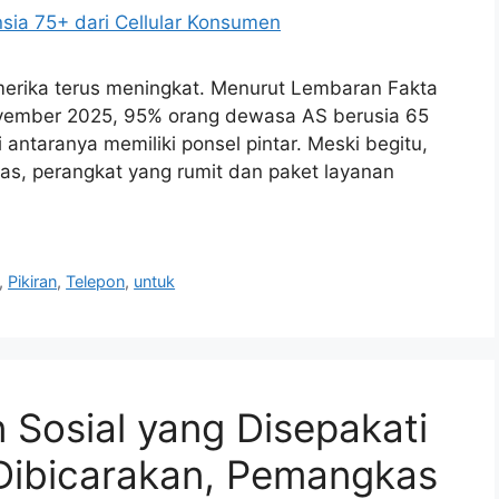
merika terus meningkat. Menurut Lembaran Fakta
ovember 2025, 95% orang dewasa AS berusia 65
 antaranya memiliki ponsel pintar. Meski begitu,
tas, perangkat yang rumit dan paket layanan
,
Pikiran
,
Telepon
,
untuk
 Sosial yang Disepakati
 Dibicarakan, Pemangkas