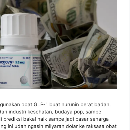
ggunakan obat GLP-1 buat nurunin berat badan,
 dari industri kesehatan, budaya pop, sampe
i prediksi bakal naik sampe jadi pasar seharga
ng ini udah ngasih milyaran dolar ke raksasa obat