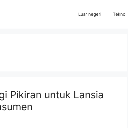
Luar negeri
Tekno
i Pikiran untuk Lansia
onsumen