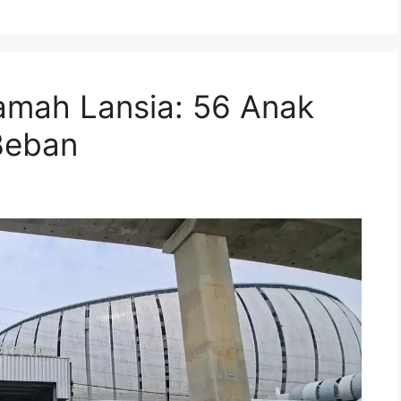
amah Lansia: 56 Anak
Beban