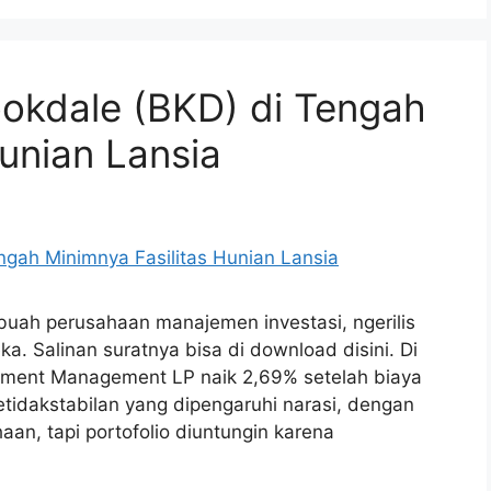
okdale (BKD) di Tengah
Hunian Lansia
uah perusahaan manajemen investasi, ngerilis
a. Salinan suratnya bisa di download disini. Di
stment Management LP naik 2,69% setelah biaya
ketidakstabilan yang dipengaruhi narasi, dengan
n, tapi portofolio diuntungin karena