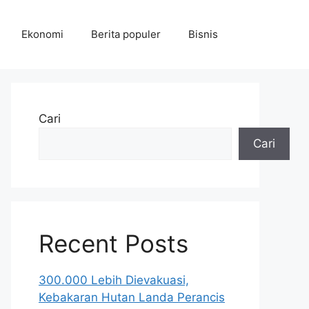
Ekonomi
Berita populer
Bisnis
Cari
Cari
Recent Posts
300.000 Lebih Dievakuasi,
Kebakaran Hutan Landa Perancis