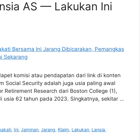
nsia AS — Lakukan Ini
et komisi atau pendapatan dari link di konten
m Social Security adalah juga usia paling awal
 Retirement Research dari Boston College (1),
i usia 62 tahun pada 2023. Singkatnya, sekitar …
pakati
,
Ini
,
Jaminan
,
Jarang
,
Klaim
,
Lakukan
,
Lansia
,