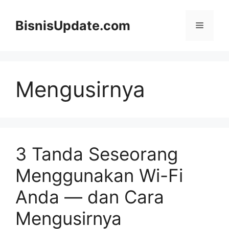
Langsung
ke
BisnisUpdate.com
Menu
isi
Mengusirnya
3 Tanda Seseorang
Menggunakan Wi-Fi
Anda — dan Cara
Mengusirnya