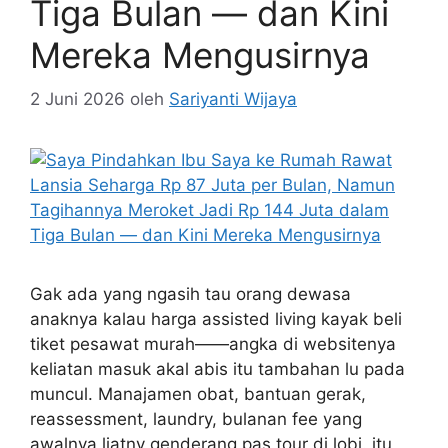
Tiga Bulan — dan Kini
Mereka Mengusirnya
2 Juni 2026
oleh
Sariyanti Wijaya
Gak ada yang ngasih tau orang dewasa
anaknya kalau harga assisted living kayak beli
tiket pesawat murah——angka di websitenya
keliatan masuk akal abis itu tambahan lu pada
muncul. Manajamen obat, bantuan gerak,
reassessment, laundry, bulanan fee yang
awalnya liatny genderang pas tour di lobi. itu