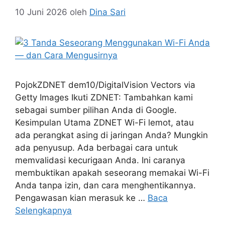
10 Juni 2026
oleh
Dina Sari
PojokZDNET dem10/DigitalVision Vectors via
Getty Images Ikuti ZDNET: Tambahkan kami
sebagai sumber pilihan Anda di Google.
Kesimpulan Utama ZDNET Wi-Fi lemot, atau
ada perangkat asing di jaringan Anda? Mungkin
ada penyusup. Ada berbagai cara untuk
memvalidasi kecurigaan Anda. Ini caranya
membuktikan apakah seseorang memakai Wi-Fi
Anda tanpa izin, dan cara menghentikannya.
Pengawasan kian merasuk ke …
Baca
Selengkapnya