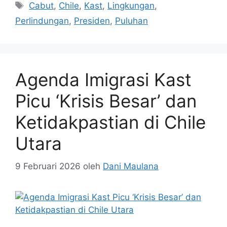
Tag
Cabut
,
Chile
,
Kast
,
Lingkungan
,
Perlindungan
,
Presiden
,
Puluhan
Agenda Imigrasi Kast
Picu ‘Krisis Besar’ dan
Ketidakpastian di Chile
Utara
9 Februari 2026
oleh
Dani Maulana