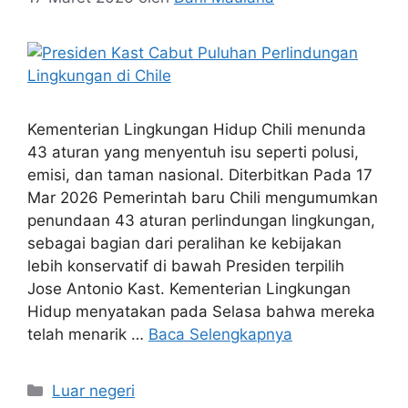
Kementerian Lingkungan Hidup Chili menunda
43 aturan yang menyentuh isu seperti polusi,
emisi, dan taman nasional. Diterbitkan Pada 17
Mar 2026 Pemerintah baru Chili mengumumkan
penundaan 43 aturan perlindungan lingkungan,
sebagai bagian dari peralihan ke kebijakan
lebih konservatif di bawah Presiden terpilih
Jose Antonio Kast. Kementerian Lingkungan
Hidup menyatakan pada Selasa bahwa mereka
telah menarik …
Baca Selengkapnya
Kategori
Luar negeri