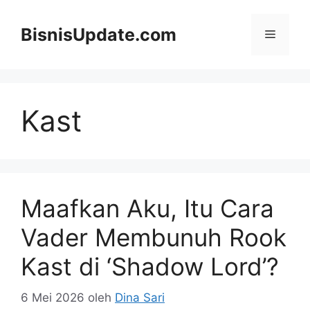
Langsung
ke
BisnisUpdate.com
Menu
isi
Kast
Maafkan Aku, Itu Cara
Vader Membunuh Rook
Kast di ‘Shadow Lord’?
6 Mei 2026
oleh
Dina Sari