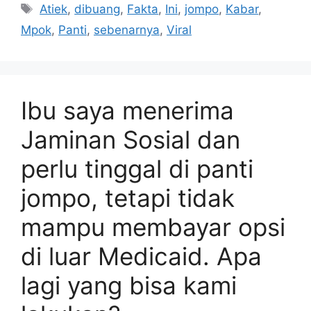
Tag
Atiek
,
dibuang
,
Fakta
,
Ini
,
jompo
,
Kabar
,
Mpok
,
Panti
,
sebenarnya
,
Viral
Ibu saya menerima
Jaminan Sosial dan
perlu tinggal di panti
jompo, tetapi tidak
mampu membayar opsi
di luar Medicaid. Apa
lagi yang bisa kami