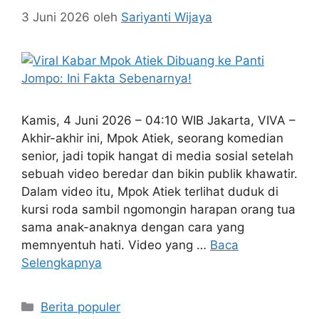
3 Juni 2026
oleh
Sariyanti Wijaya
Kamis, 4 Juni 2026 – 04:10 WIB Jakarta, VIVA –
Akhir-akhir ini, Mpok Atiek, seorang komedian
senior, jadi topik hangat di media sosial setelah
sebuah video beredar dan bikin publik khawatir.
Dalam video itu, Mpok Atiek terlihat duduk di
kursi roda sambil ngomongin harapan orang tua
sama anak-anaknya dengan cara yang
memnyentuh hati. Video yang …
Baca
Selengkapnya
Kategori
Berita populer