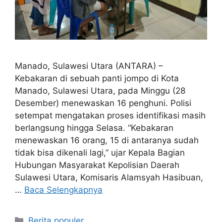
Manado, Sulawesi Utara (ANTARA) –
Kebakaran di sebuah panti jompo di Kota
Manado, Sulawesi Utara, pada Minggu (28
Desember) menewaskan 16 penghuni. Polisi
setempat mengatakan proses identifikasi masih
berlangsung hingga Selasa. “Kebakaran
menewaskan 16 orang, 15 di antaranya sudah
tidak bisa dikenali lagi,” ujar Kepala Bagian
Hubungan Masyarakat Kepolisian Daerah
Sulawesi Utara, Komisaris Alamsyah Hasibuan,
…
Baca Selengkapnya
Kategori
Berita populer