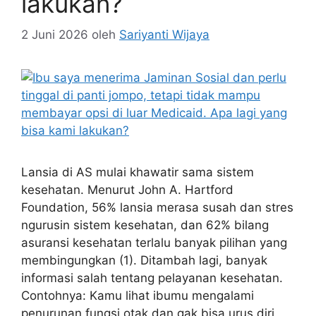
lakukan?
2 Juni 2026
oleh
Sariyanti Wijaya
Lansia di AS mulai khawatir sama sistem
kesehatan. Menurut John A. Hartford
Foundation, 56% lansia merasa susah dan stres
ngurusin sistem kesehatan, dan 62% bilang
asuransi kesehatan terlalu banyak pilihan yang
membingungkan (1). Ditambah lagi, banyak
informasi salah tentang pelayanan kesehatan.
Contohnya: Kamu lihat ibumu mengalami
penurunan fungsi otak dan gak bisa urus diri