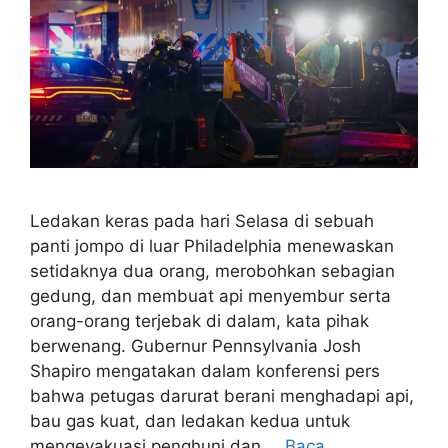
Ledakan keras pada hari Selasa di sebuah
panti jompo di luar Philadelphia menewaskan
setidaknya dua orang, merobohkan sebagian
gedung, dan membuat api menyembur serta
orang-orang terjebak di dalam, kata pihak
berwenang. Gubernur Pennsylvania Josh
Shapiro mengatakan dalam konferensi pers
bahwa petugas darurat berani menghadapi api,
bau gas kuat, dan ledakan kedua untuk
mengevakuasi penghuni dan …
Baca