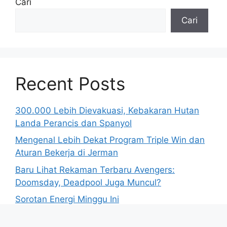
Cari
Cari
Recent Posts
300.000 Lebih Dievakuasi, Kebakaran Hutan
Landa Perancis dan Spanyol
Mengenal Lebih Dekat Program Triple Win dan
Aturan Bekerja di Jerman
Baru Lihat Rekaman Terbaru Avengers:
Doomsday, Deadpool Juga Muncul?
Sorotan Energi Minggu Ini
Polisi Israel Tangkap Sembilan Demonstran di