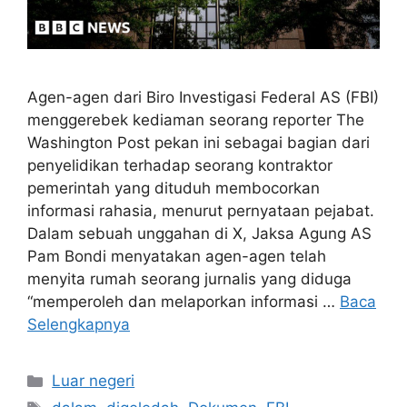
Agen-agen dari Biro Investigasi Federal AS (FBI)
menggerebek kediaman seorang reporter The
Washington Post pekan ini sebagai bagian dari
penyelidikan terhadap seorang kontraktor
pemerintah yang dituduh membocorkan
informasi rahasia, menurut pernyataan pejabat.
Dalam sebuah unggahan di X, Jaksa Agung AS
Pam Bondi menyatakan agen-agen telah
menyita rumah seorang jurnalis yang diduga
“memperoleh dan melaporkan informasi …
Baca
Selengkapnya
Kategori
Luar negeri
Tag