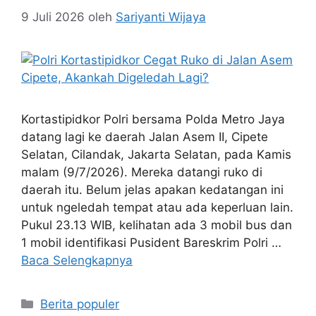
9 Juli 2026
oleh
Sariyanti Wijaya
Kortastipidkor Polri bersama Polda Metro Jaya
datang lagi ke daerah Jalan Asem II, Cipete
Selatan, Cilandak, Jakarta Selatan, pada Kamis
malam (9/7/2026). Mereka datangi ruko di
daerah itu. Belum jelas apakan kedatangan ini
untuk ngeledah tempat atau ada keperluan lain.
Pukul 23.13 WIB, kelihatan ada 3 mobil bus dan
1 mobil identifikasi Pusident Bareskrim Polri …
Baca Selengkapnya
Kategori
Berita populer