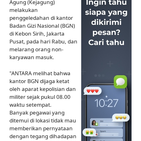
Agung (Kejagung)
melakukan
penggeledahan di kantor
Badan Gizi Nasional (BGN)
di Kebon Sirih, Jakarta
Pusat, pada hari Rabu, dan
melarang orang non-
karyawan masuk.
"ANTARA melihat bahwa
kantor BGN dijaga ketat
oleh aparat kepolisian dan
militer sejak pukul 08.00
waktu setempat.
Banyak pegawai yang
ditemui di lokasi tidak mau
memberikan pernyataan
dengan tegang dihadapan