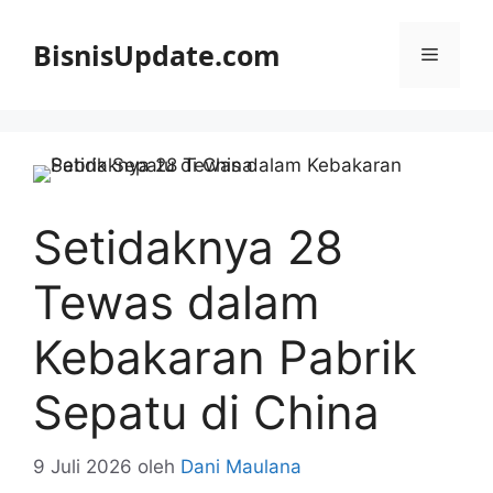
Langsung
ke
BisnisUpdate.com
Menu
isi
Setidaknya 28
Tewas dalam
Kebakaran Pabrik
Sepatu di China
9 Juli 2026
oleh
Dani Maulana