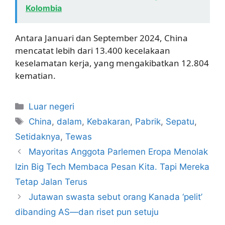
Kolombia
Antara Januari dan September 2024, China
mencatat lebih dari 13.400 kecelakaan
keselamatan kerja, yang mengakibatkan 12.804
kematian.
Kategori
Luar negeri
Tag
China
,
dalam
,
Kebakaran
,
Pabrik
,
Sepatu
,
Setidaknya
,
Tewas
Mayoritas Anggota Parlemen Eropa Menolak
Izin Big Tech Membaca Pesan Kita. Tapi Mereka
Tetap Jalan Terus
Jutawan swasta sebut orang Kanada ‘pelit’
dibanding AS—dan riset pun setuju