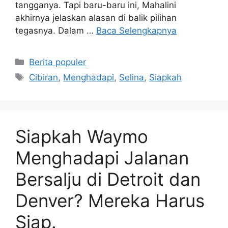
tangganya. Tapi baru-baru ini, Mahalini
akhirnya jelaskan alasan di balik pilihan
tegasnya. Dalam …
Baca Selengkapnya
Kategori
Berita populer
Tag
Cibiran
,
Menghadapi
,
Selina
,
Siapkah
Siapkah Waymo
Menghadapi Jalanan
Bersalju di Detroit dan
Denver? Mereka Harus
Siap.