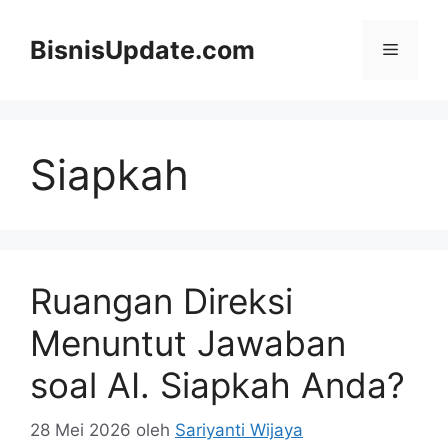
Langsung
ke
BisnisUpdate.com
Menu
isi
Siapkah
Ruangan Direksi
Menuntut Jawaban
soal AI. Siapkah Anda?
28 Mei 2026
oleh
Sariyanti Wijaya