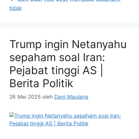
tidak
Trump ingin Netanyahu
sepaham soal Iran:
Pejabat tinggi AS |
Berita Politik
26 Mei 2025
oleh
Dani Maulana