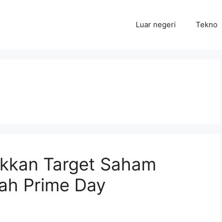
Luar negeri
Tekno
ikkan Target Saham
lah Prime Day