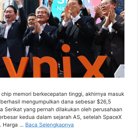
chip memori berkecepatan tinggi, akhirnya masuk
 berhasil mengumpulkan dana sebesar $26,5
rika Serikat yang pernah dilakukan oleh perusahaan
 terbesar kedua dalam sejarah AS, setelah SpaceX
u. Harga …
Baca Selengkapnya