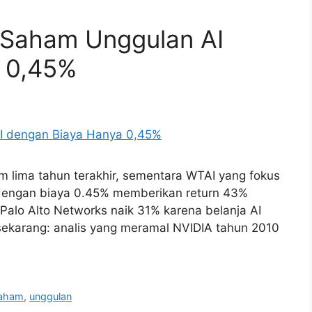
 Saham Unggulan AI
 0,45%
 lima tahun terakhir, sementara WTAI yang fokus
dengan biaya 0.45% memberikan return 43%
 Palo Alto Networks naik 31% karena belanja AI
ekarang: analis yang meramal NVIDIA tahun 2010
aham
,
unggulan