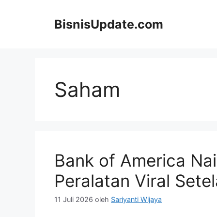
Langsung
ke
BisnisUpdate.com
isi
Saham
Bank of America Na
Peralatan Viral Sete
11 Juli 2026
oleh
Sariyanti Wijaya