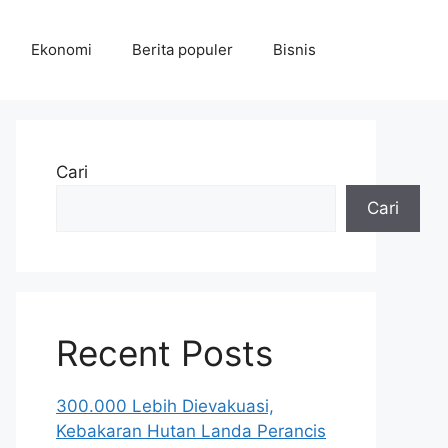
Ekonomi
Berita populer
Bisnis
Cari
Cari
Recent Posts
300.000 Lebih Dievakuasi,
Kebakaran Hutan Landa Perancis