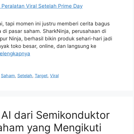
 tapi momen ini justru memberi cerita bagus
 di pasar saham. SharkNinja, perusahaan di
 Ninja, berhasil bikin produk sehari-hari jadi
nyak toko besar, online, dan langsung ke
elengkapnya
,
Saham
,
Setelah
,
Target
,
Viral
AI dari Semikonduktor
 Saham yang Mengikuti