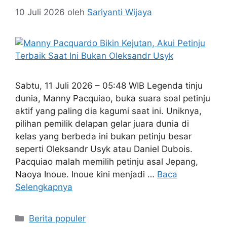
10 Juli 2026
oleh
Sariyanti Wijaya
Sabtu, 11 Juli 2026 – 05:48 WIB Legenda tinju
dunia, Manny Pacquiao, buka suara soal petinju
aktif yang paling dia kagumi saat ini. Uniknya,
pilihan pemilik delapan gelar juara dunia di
kelas yang berbeda ini bukan petinju besar
seperti Oleksandr Usyk atau Daniel Dubois.
Pacquiao malah memilih petinju asal Jepang,
Naoya Inoue. Inoue kini menjadi …
Baca
Selengkapnya
Kategori
Berita populer