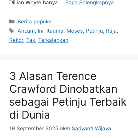
Dillian Whyte hanya …
Baca Selengkapnya
Kategori
Berita populer
Tag
Ancam
,
Ini
,
Itauma
,
Moses
,
Petinju
,
Raja
,
Rekor
,
Tak
,
Terkalahkan
3 Alasan Terence
Crawford Dinobatkan
sebagai Petinju Terbaik
di Dunia
19 September 2025
oleh
Sariyanti Wijaya