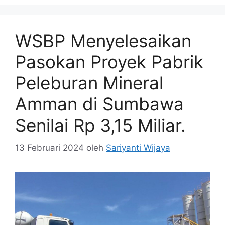
WSBP Menyelesaikan
Pasokan Proyek Pabrik
Peleburan Mineral
Amman di Sumbawa
Senilai Rp 3,15 Miliar.
13 Februari 2024
oleh
Sariyanti Wijaya