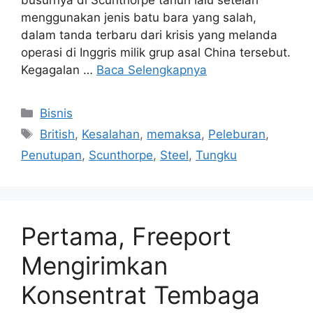
menggunakan jenis batu bara yang salah,
dalam tanda terbaru dari krisis yang melanda
operasi di Inggris milik grup asal China tersebut.
Kegagalan …
Baca Selengkapnya
Kategori
Bisnis
Tag
British
,
Kesalahan
,
memaksa
,
Peleburan
,
Penutupan
,
Scunthorpe
,
Steel
,
Tungku
Pertama, Freeport
Mengirimkan
Konsentrat Tembaga