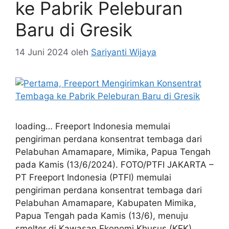
ke Pabrik Peleburan
Baru di Gresik
14 Juni 2024
oleh
Sariyanti Wijaya
loading… Freeport Indonesia memulai
pengiriman perdana konsentrat tembaga dari
Pelabuhan Amamapare, Mimika, Papua Tengah
pada Kamis (13/6/2024). FOTO/PTFI JAKARTA –
PT Freeport Indonesia (PTFI) memulai
pengiriman perdana konsentrat tembaga dari
Pelabuhan Amamapare, Kabupaten Mimika,
Papua Tengah pada Kamis (13/6), menuju
smelter di Kawasan Ekonomi Khusus (KEK),