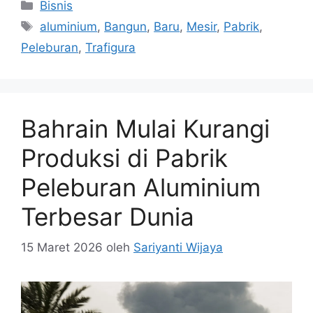
Kategori
Bisnis
Tag
aluminium
,
Bangun
,
Baru
,
Mesir
,
Pabrik
,
Peleburan
,
Trafigura
Bahrain Mulai Kurangi
Produksi di Pabrik
Peleburan Aluminium
Terbesar Dunia
15 Maret 2026
oleh
Sariyanti Wijaya