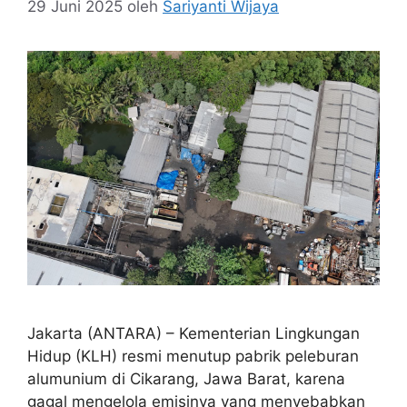
29 Juni 2025
oleh
Sariyanti Wijaya
Jakarta (ANTARA) – Kementerian Lingkungan
Hidup (KLH) resmi menutup pabrik peleburan
alumunium di Cikarang, Jawa Barat, karena
gagal mengelola emisinya yang menyebabkan