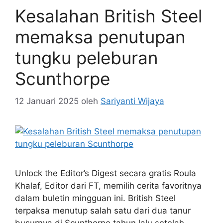
Kesalahan British Steel
memaksa penutupan
tungku peleburan
Scunthorpe
12 Januari 2025
oleh
Sariyanti Wijaya
Unlock the Editor’s Digest secara gratis Roula
Khalaf, Editor dari FT, memilih cerita favoritnya
dalam buletin mingguan ini. British Steel
terpaksa menutup salah satu dari dua tanur
busurnya di Scunthorpe tahun lalu setelah