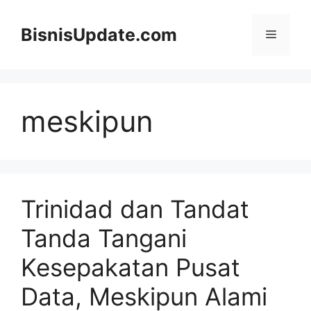
Langsung
ke
BisnisUpdate.com
Menu
isi
meskipun
Trinidad dan Tandat
Tanda Tangani
Kesepakatan Pusat
Data, Meskipun Alami