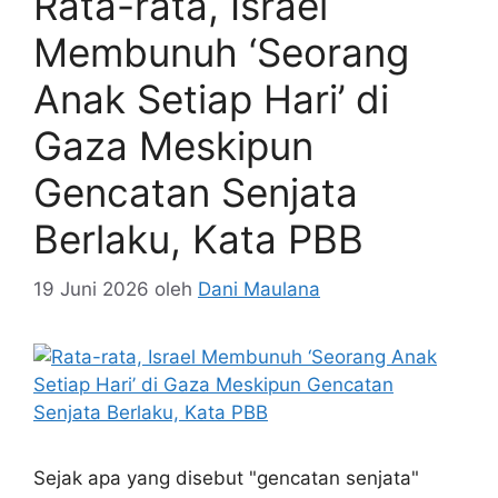
Rata-rata, Israel
Membunuh ‘Seorang
Anak Setiap Hari’ di
Gaza Meskipun
Gencatan Senjata
Berlaku, Kata PBB
19 Juni 2026
oleh
Dani Maulana
Sejak apa yang disebut "gencatan senjata"