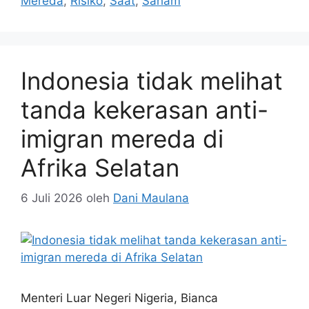
Mereda
,
Risiko
,
Saat
,
Saham
Indonesia tidak melihat
tanda kekerasan anti-
imigran mereda di
Afrika Selatan
6 Juli 2026
oleh
Dani Maulana
Menteri Luar Negeri Nigeria, Bianca