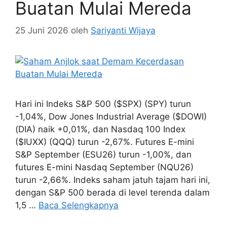
Buatan Mulai Mereda
25 Juni 2026
oleh
Sariyanti Wijaya
Hari ini Indeks S&P 500 ($SPX) (SPY) turun
-1,04%, Dow Jones Industrial Average ($DOWI)
(DIA) naik +0,01%, dan Nasdaq 100 Index
($IUXX) (QQQ) turun -2,67%. Futures E-mini
S&P September (ESU26) turun -1,00%, dan
futures E-mini Nasdaq September (NQU26)
turun -2,66%. Indeks saham jatuh tajam hari ini,
dengan S&P 500 berada di level terenda dalam
1,5 …
Baca Selengkapnya