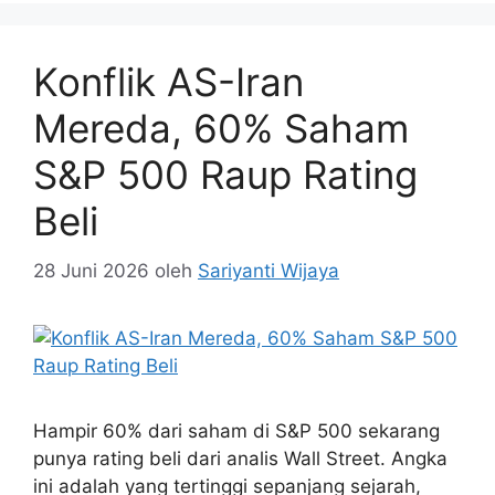
Konflik AS-Iran
Mereda, 60% Saham
S&P 500 Raup Rating
Beli
28 Juni 2026
oleh
Sariyanti Wijaya
Hampir 60% dari saham di S&P 500 sekarang
punya rating beli dari analis Wall Street. Angka
ini adalah yang tertinggi sepanjang sejarah,