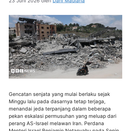
23 Juni 2026
oleh
Dani Maulana
Gencatan senjata yang mulai berlaku sejak
Minggu lalu pada dasarnya tetap terjaga,
menandai jeda terpanjang dalam beberapa
pekan eskalasi permusuhan yang meluap dari
perang AS-Israel melawan Iran. Perdana
Menteri Israel Benjamin Netanyahu pada Senin