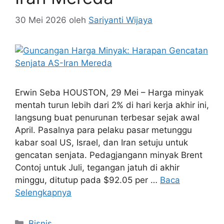
30 Mei 2026
oleh
Sariyanti Wijaya
Erwin Seba HOUSTON, 29 Mei – Harga minyak
mentah turun lebih dari 2% di hari kerja akhir ini,
langsung buat penurunan terbesar sejak awal
April. Pasalnya para pelaku pasar metunggu
kabar soal US, Israel, dan Iran setuju untuk
gencatan senjata. Pedagjangann minyak Brent
Contoj untuk Juli, tegangan jatuh di akhir
minggu, ditutup pada $92.05 per …
Baca
Selengkapnya
Kategori
Bisnis