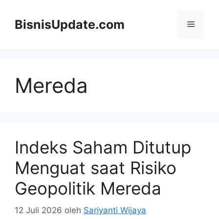
Langsung
ke
BisnisUpdate.com
Menu
isi
Mereda
Indeks Saham Ditutup
Menguat saat Risiko
Geopolitik Mereda
12 Juli 2026
oleh
Sariyanti Wijaya