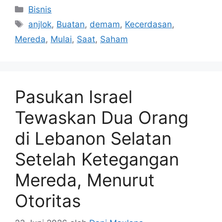
Kategori
Bisnis
Tag
anjlok
,
Buatan
,
demam
,
Kecerdasan
,
Mereda
,
Mulai
,
Saat
,
Saham
Pasukan Israel
Tewaskan Dua Orang
di Lebanon Selatan
Setelah Ketegangan
Mereda, Menurut
Otoritas