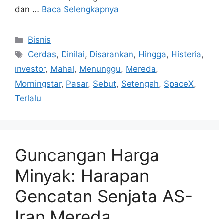
dan …
Baca Selengkapnya
Kategori
Bisnis
Tag
Cerdas
,
Dinilai
,
Disarankan
,
Hingga
,
Histeria
,
investor
,
Mahal
,
Menunggu
,
Mereda
,
Morningstar
,
Pasar
,
Sebut
,
Setengah
,
SpaceX
,
Terlalu
Guncangan Harga
Minyak: Harapan
Gencatan Senjata AS-
Iran Mereda