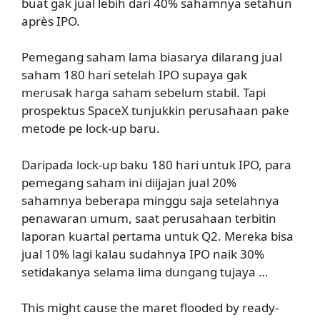
buat gak jual lebih dari 40% sahamnya setahun
après IPO.
Pemegang saham lama biasarya dilarang jual
saham 180 hari setelah IPO supaya gak
merusak harga saham sebelum stabil. Tapi
prospektus SpaceX tunjukkin perusahaan pake
metode pe lock-up baru.
Daripada lock-up baku 180 hari untuk IPO, para
pemegang saham ini diijajan jual 20%
sahamnya beberapa minggu saja setelahnya
penawaran umum, saat perusahaan terbitin
laporan kuartal pertama untuk Q2. Mereka bisa
jual 10% lagi kalau sudahnya IPO naik 30%
setidakanya selama lima dungang tujaya …
This might cause the maret flooded by ready-