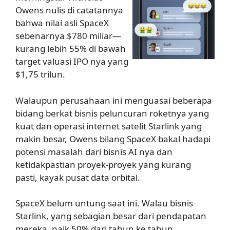
Owens nulis di catatannya
bahwa nilai asli SpaceX
sebenarnya $780 miliar—
kurang lebih 55% di bawah
target valuasi IPO nya yang
$1,75 trilun.
Walaupun perusahaan ini menguasai beberapa
bidang berkat bisnis peluncuran roketnya yang
kuat dan operasi internet satelit Starlink yang
makin besar, Owens bilang SpaceX bakal hadapi
potensi masalah dari bisnis AI nya dan
ketidakpastian proyek-proyek yang kurang
pasti, kayak pusat data orbital.
SpaceX belum untung saat ini. Walau bisnis
Starlink, yang sebagian besar dari pendapatan
mereka, naik 50% dari tahun ke tahun,