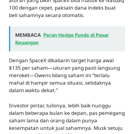
aturan yang bikin SpaceX bisa masuk ke Nasdaq
100 dengan cepet, paksain dana indeks buat
beli sahamnya secara otomatis.
MEMBACA
Peran Hedge Funds di Pasar
Keuangan
Dengan SpaceX dikabarin target harga awal
$135 per saham—ukuran yang pasti langsung
meroket—Owens bilang saham ini “terlalu
mahal di hampir semua situasi, setidaknya
dalam waktu dekat.”
Investor pintar, tulisnya, lebih baik nunggu
dalam beberapa bulan ke depan, pas pemegang
saham lama dan orang dalam punya
kesempatan untuk jual sahamnya. Musk setuju