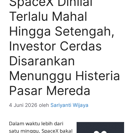
SpaceX Dinilai
Terlalu Mahal
Hingga Setengah,
Investor Cerdas
Disarankan
Menunggu Histeria
Pasar Mereda
4 Juni 2026
oleh
Sariyanti Wijaya
Dalam waktu lebih dari
satu minggu, SpaceX bakal