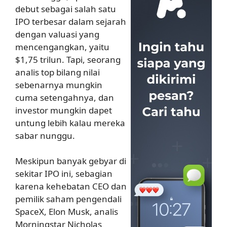
debut sebagai salah satu
IPO terbesar dalam sejarah
dengan valuasi yang
mencengangkan, yaitu
$1,75 trilun. Tapi, seorang
analis top bilang nilai
sebenarnya mungkin
cuma setengahnya, dan
investor mungkin dapet
untung lebih kalau mereka
sabar nunggu.
Meskipun banyak gebyar di
sekitar IPO ini, sebagian
karena kehebatan CEO dan
pemilik saham pengendali
SpaceX, Elon Musk, analis
Morningstar Nicholas