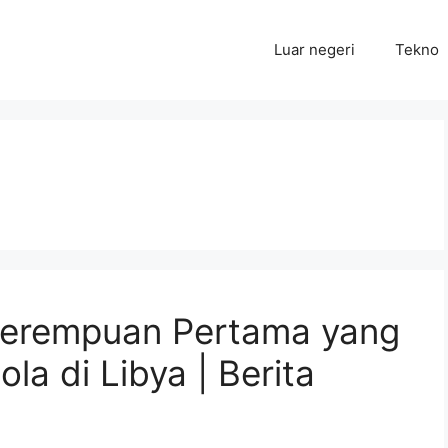
Luar negeri
Tekno
 Perempuan Pertama yang
la di Libya | Berita