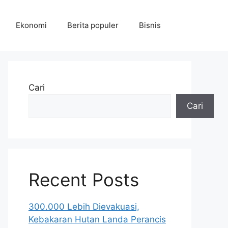
Ekonomi
Berita populer
Bisnis
Cari
Cari
Recent Posts
300.000 Lebih Dievakuasi,
Kebakaran Hutan Landa Perancis