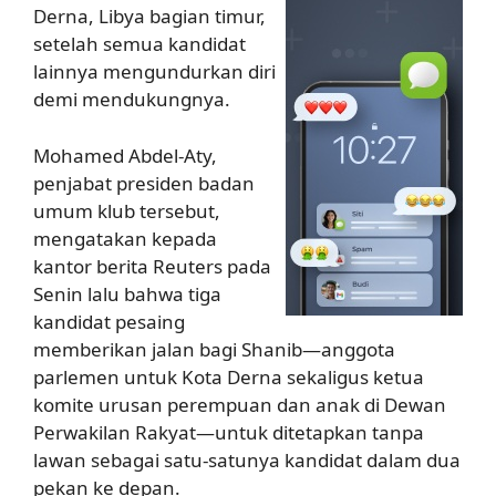
Derna, Libya bagian timur,
setelah semua kandidat
lainnya mengundurkan diri
demi mendukungnya.
Mohamed Abdel-Aty,
penjabat presiden badan
umum klub tersebut,
mengatakan kepada
kantor berita Reuters pada
Senin lalu bahwa tiga
kandidat pesaing
memberikan jalan bagi Shanib—anggota
parlemen untuk Kota Derna sekaligus ketua
komite urusan perempuan dan anak di Dewan
Perwakilan Rakyat—untuk ditetapkan tanpa
lawan sebagai satu-satunya kandidat dalam dua
pekan ke depan.