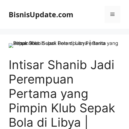
Langsung
ke
BisnisUpdate.com
Menu
isi
Intisar Shanib Jadi
Perempuan
Pertama yang
Pimpin Klub Sepak
Bola di Libya |