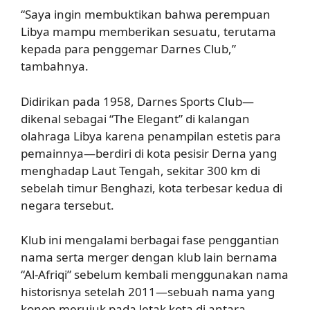
“Saya ingin membuktikan bahwa perempuan
Libya mampu memberikan sesuatu, terutama
kepada para penggemar Darnes Club,”
tambahnya.
Didirikan pada 1958, Darnes Sports Club—
dikenal sebagai “The Elegant” di kalangan
olahraga Libya karena penampilan estetis para
pemainnya—berdiri di kota pesisir Derna yang
menghadap Laut Tengah, sekitar 300 km di
sebelah timur Benghazi, kota terbesar kedua di
negara tersebut.
Klub ini mengalami berbagai fase penggantian
nama serta merger dengan klub lain bernama
“Al-Afriqi” sebelum kembali menggunakan nama
historisnya setelah 2011—sebuah nama yang
konon merujuk pada letak kota di antara