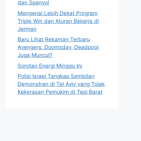
dan Spanyol
Mengenal Lebih Dekat Program
Triple Win dan Aturan Bekerja di
Jerman
Baru Lihat Rekaman Terbaru
Avengers: Doomsday, Deadpool
Juga Muncul?
Sorotan Energi Minggu Ini
Polisi Israel Tangkap Sembilan
Demonstran di Tel Aviv yang Tolak
Kekerasan Pemukim di Tepi Barat