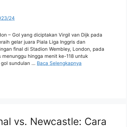
on – Gol yang diciptakan Virgil van Dijk pada
ih gelar juara Piala Liga Inggris dan
ngan final di Stadion Wembley, London, pada
us menunggu hingga menit ke-118 untuk
 gol sundulan …
Baca Selengkapnya
nal vs. Newcastle: Cara