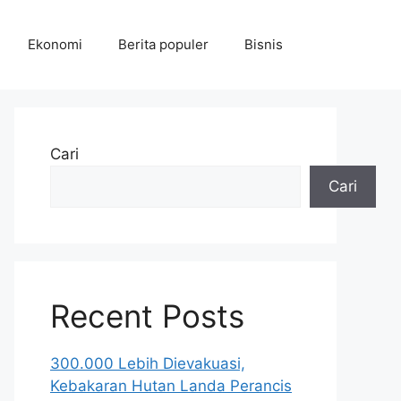
Ekonomi
Berita populer
Bisnis
Cari
Cari
Recent Posts
300.000 Lebih Dievakuasi,
Kebakaran Hutan Landa Perancis