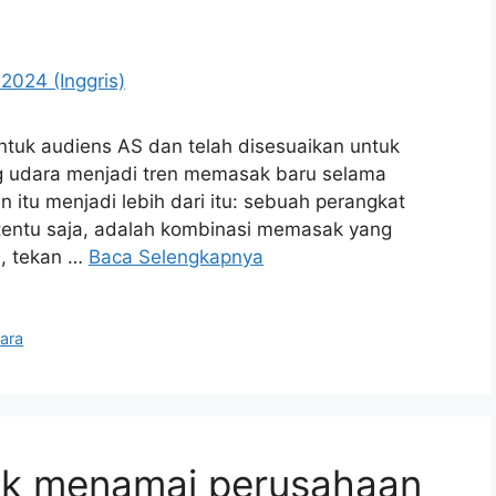
ntuk audiens AS dan telah disesuaikan untuk
g udara menjadi tren memasak baru selama
itu menjadi lebih dari itu: sebuah perangkat
, tentu saja, adalah kombinasi memasak yang
, tekan …
Baca Selengkapnya
ara
uk menamai perusahaan