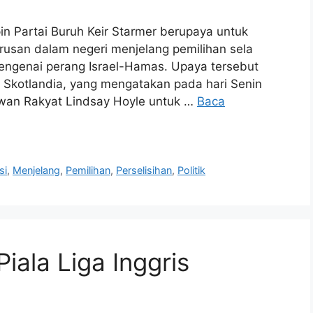
n Partai Buruh Keir Starmer berupaya untuk
urusan dalam negeri menjelang pemilihan sela
 mengenai perang Israel-Hamas. Upaya tersebut
 Skotlandia, yang mengatakan pada hari Senin
an Rakyat Lindsay Hoyle untuk …
Baca
si
,
Menjelang
,
Pemilihan
,
Perselisihan
,
Politik
iala Liga Inggris