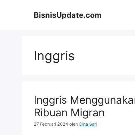
Langsung
ke
BisnisUpdate.com
isi
Inggris
Inggris Menggunaka
Ribuan Migran
27 Februari 2024
oleh
Dina Sari