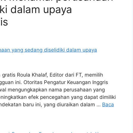
iki dalam upaya
is
gratis Roula Khalaf, Editor dari FT, memilih
ngguan ini. Otoritas Pengatur Keuangan Inggris
 awal mengungkapkan nama perusahaan yang
eningkatkan efek pencegahan yang dapat dimiliki
ndekatan baru ini, yang diuraikan dalam …
Baca