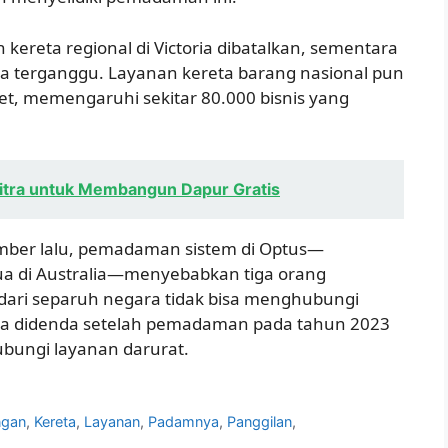
kereta regional di Victoria dibatalkan, sementara
a terganggu. Layanan kereta barang nasional pun
t, memengaruhi sekitar 80.000 bisnis yang
tra untuk Membangun Dapur Gratis
mber lalu, pemadaman sistem di Optus—
ua di Australia—menyebabkan tiga orang
 dari separuh negara tidak bisa menghubungi
uga didenda setelah pemadaman pada tahun 2023
bungi layanan darurat.
ngan
,
Kereta
,
Layanan
,
Padamnya
,
Panggilan
,