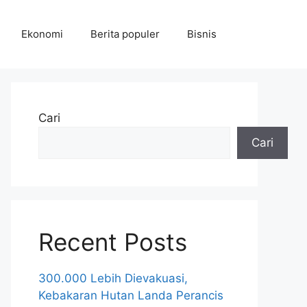
Ekonomi
Berita populer
Bisnis
Cari
Cari
Recent Posts
300.000 Lebih Dievakuasi,
Kebakaran Hutan Landa Perancis