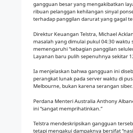
gangguan besar yang mengakibatkan laya
ribuan pelanggan kehilangan sinyal pons
terhadap panggilan darurat yang gagal 
Direktur Keuangan Telstra, Michael Ackl
masalah yang dimulai pukul 04:30 waktu 
memengaruhi “sebagian panggilan seluler
Layanan baru pulih sepenuhnya sekitar 
Ia menjelaskan bahwa gangguan ini dise
perangkat lunak pada server waktu di pu
Melbourne, bukan karena serangan siber.
Perdana Menteri Australia Anthony Al
ini “sangat memprihatinkan.”
Telstra mendeskripsikan gangguan tersebu
tetapi mengakui dampaknya bersifat “nasi