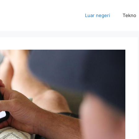
Luar negeri
Tekno