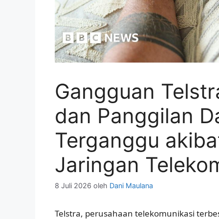
Gangguan Telstr
dan Panggilan Da
Terganggu akib
Jaringan Teleko
8 Juli 2026
oleh
Dani Maulana
Telstra, perusahaan telekomunikasi terbe