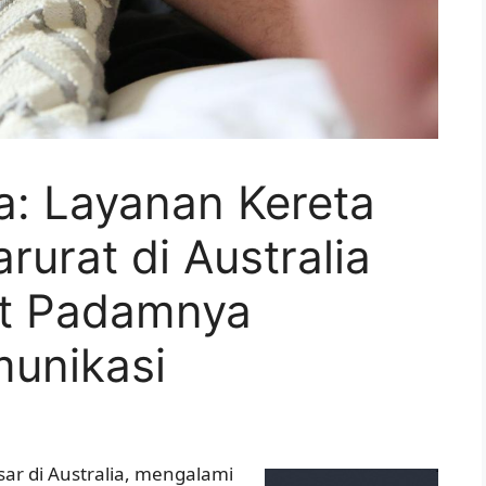
a: Layanan Kereta
rurat di Australia
at Padamnya
munikasi
sar di Australia, mengalami