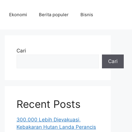
Ekonomi
Berita populer
Bisnis
Cari
Cari
Recent Posts
300.000 Lebih Dievakuasi,
Kebakaran Hutan Landa Perancis