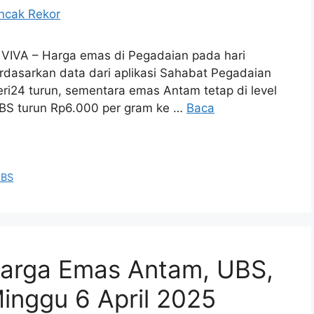
, VIVA – Harga emas di Pegadaian pada hari
erdasarkan data dari aplikasi Sahabat Pegadaian
i24 turun, sementara emas Antam tetap di level
UBS turun Rp6.000 per gram ke …
Baca
BS
Harga Emas Antam, UBS,
inggu 6 April 2025