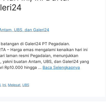
leri24
 batangan di Galeri24 PT Pegadaian.
 – Harga emas mengalami kenaikan hari ini
dari laman resmi Pegadaian, menunjukkan
, yakni buatan Antam, UBS, dan Galeri24 yang
ri Rp10.000 hingga …
Baca Selengkapnya
i
,
Ini
,
Melesat
,
UBS