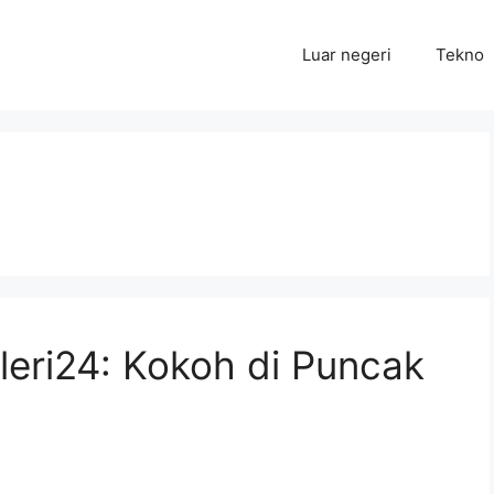
Luar negeri
Tekno
eri24: Kokoh di Puncak