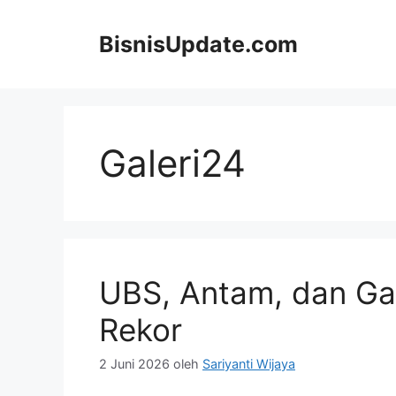
Langsung
ke
BisnisUpdate.com
isi
Galeri24
UBS, Antam, dan Gal
Rekor
2 Juni 2026
oleh
Sariyanti Wijaya