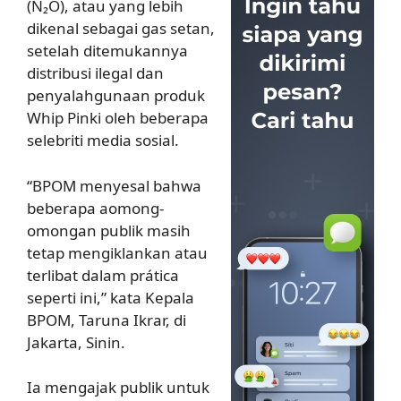
(N₂O), atau yang lebih
dikenal sebagai gas setan,
setelah ditemukannya
distribusi ilegal dan
penyalahgunaan produk
Whip Pinki oleh beberapa
selebriti media sosial.
“BPOM menyesal bahwa
beberapa aomong-
omongan publik masih
tetap mengiklankan atau
terlibat dalam prática
seperti ini,” kata Kepala
BPOM, Taruna Ikrar, di
Jakarta, Sinin.
Ia mengajak publik untuk