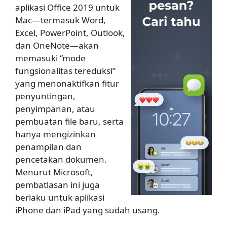
aplikasi Office 2019 untuk
Mac—termasuk Word,
Excel, PowerPoint, Outlook,
dan OneNote—akan
memasuki “mode
fungsionalitas tereduksi”
yang menonaktifkan fitur
penyuntingan,
penyimpanan, atau
pembuatan file baru, serta
hanya mengizinkan
penampilan dan
pencetakan dokumen.
Menurut Microsoft,
pembatlasan ini juga
berlaku untuk aplikasi
iPhone dan iPad yang sudah usang.