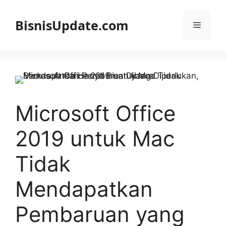
Langsung
ke
BisnisUpdate.com
Menu
isi
Microsoft Office
2019 untuk Mac
Tidak
Mendapatkan
Pembaruan yang