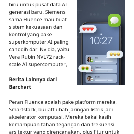
biru untuk pusat data AI
generasi baru. Siemens
sama Fluence mau buat
sistem kekuasaan dan
kontrol yang pake
superkomputer AI paling
canggih dari Nvidia, yaitu
Vera Rubin NVL72 rack-
scale AI supercomputer。
Berita Lainnya dari
Barchart
Peran Fluence adalah pake platform mereka,
Smartstack, buuatt ubah jaringan listrik jadi
akselerator komputasi. Mereka bakal kasih
kemampuan tahan tegangan dan frekuensi
arsitektur yang direncanakan, plus fitur untuk