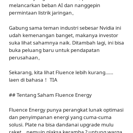
melancarkan beban AI dan nanggepin
permintaan listrik jaringan。
Gabung sama teman industri sebesar Nvidia ini
udah kemenangan banget, makanya investor
suka lihat sahamnya naik. Ditambah lagi, ini bisa
buka peluang baru untuk pendapatan
perusahaan。
Sekarang, kita lihat Fluence lebih kurang……
laen di bahasa！ TIA
## Tentang Saham Fluence Energy
Fluence Energy punya perangkat lunak optimasi
dan penyimpanan energi yang cuma-cuma
solusi. Plate na bisa dandanai upgrade mulu
raket、nemuin plaksa keramba ? untung warga