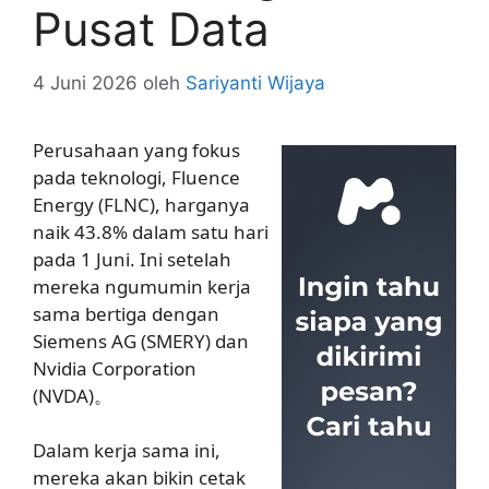
Pusat Data
4 Juni 2026
oleh
Sariyanti Wijaya
Perusahaan yang fokus
pada teknologi, Fluence
Energy (FLNC), harganya
naik 43.8% dalam satu hari
pada 1 Juni. Ini setelah
mereka ngumumin kerja
sama bertiga dengan
Siemens AG (SMERY) dan
Nvidia Corporation
(NVDA)。
Dalam kerja sama ini,
mereka akan bikin cetak