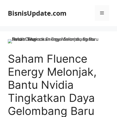
Langsung
ke
BisnisUpdate.com
Menu
isi
Saham Fluence
Energy Melonjak,
Bantu Nvidia
Tingkatkan Daya
Gelombang Baru