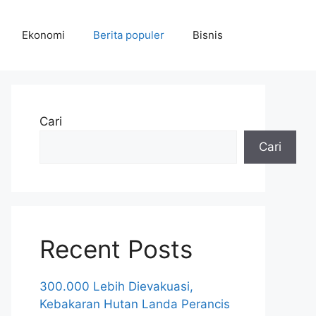
Ekonomi
Berita populer
Bisnis
Cari
Cari
Recent Posts
300.000 Lebih Dievakuasi,
Kebakaran Hutan Landa Perancis