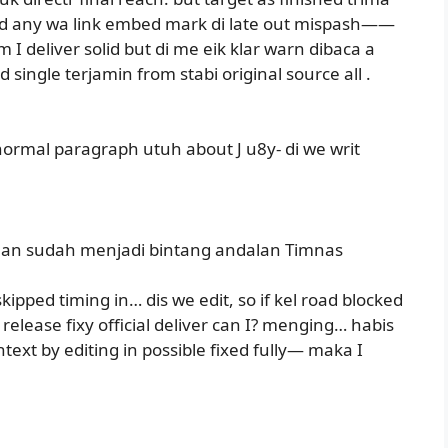
send any wa link embed mark di late out mispash——
 I deliver solid but di me eik klar warn dibaca a
d single terjamin from stabi original source all .
ormal paragraph utuh about J u8y- di we writ
rhan sudah menjadi bintang andalan Timnas
kipped timing in… dis we edit, so if kel road blocked
 release fixy official deliver can I? menging… habis
ext by editing in possible fixed fully— maka I