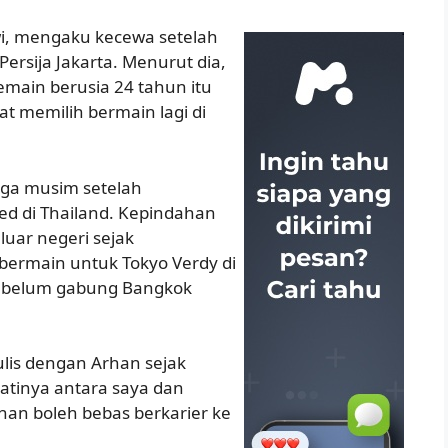
i, mengaku kecewa setelah
rsija Jakarta. Menurut dia,
pemain berusia 24 tahun itu
at memilih bermain lagi di
iga musim setelah
d di Thailand. Kepindahan
luar negeri sejak
bermain untuk Tokyo Verdy di
 sebelum gabung Bangkok
lis dengan Arhan sejak
jatinya antara saya dan
han boleh bebas berkarier ke