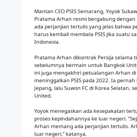
Mantan CEO PSIS Semarang, Yoyok Sukaw
Pratama Arhan resmi bergabung dengan Pe
ada perjanjian tertulis yang jelas bahwa 
harus kembali membela PSIS jika suatu sa
Indonesia.
Pratama Arhan dikontrak Persija selama t
sebelumnya bermain untuk Bangkok Unite
ini juga mengakhiri petualangan Arhan di 
meninggalkan PSIS pada 2022. Ia pernah 
Jepang, lalu Suwon FC di Korea Selatan,
United.
Yoyok menegaskan ada kesepakatan tertu
proses kepindahannya ke luar negeri. “Se
Arhan memang ada perjanjian tertulis. Ar
luar negeri,” katanya.