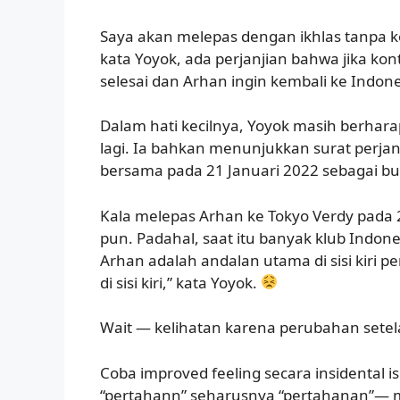
Saya akan melepas dengan ikhlas tanpa ko
kata Yoyok, ada perjanjian bahwa jika kon
selesai dan Arhan ingin kembali ke Indones
Dalam hati kecilnya, Yoyok masih berha
lagi. Ia bahkan menunjukkan surat perjan
bersama pada 21 Januari 2022 sebagai buk
Kala melepas Arhan ke Tokyo Verdy pada 
pun. Padahal, saat itu banyak klub Indon
Arhan adalah andalan utama di sisi kiri 
di sisi kiri,” kata Yoyok.
Wait — kelihatan karena perubahan setel
Coba improved feeling secara insidental is
“pertahann” seharusnya “pertahanan”— mi