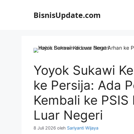
Langsung
ke
BisnisUpdate.com
isi
Yoyok Sukawi Ke
ke Persija: Ada P
Kembali ke PSIS 
Luar Negeri
8 Juli 2026
oleh
Sariyanti Wijaya