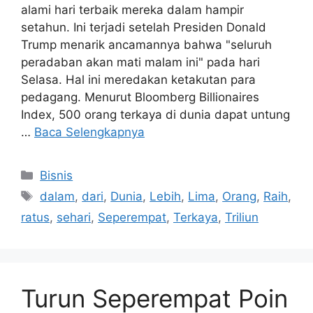
alami hari terbaik mereka dalam hampir
setahun. Ini terjadi setelah Presiden Donald
Trump menarik ancamannya bahwa "seluruh
peradaban akan mati malam ini" pada hari
Selasa. Hal ini meredakan ketakutan para
pedagang. Menurut Bloomberg Billionaires
Index, 500 orang terkaya di dunia dapat untung
…
Baca Selengkapnya
Kategori
Bisnis
Tag
dalam
,
dari
,
Dunia
,
Lebih
,
Lima
,
Orang
,
Raih
,
ratus
,
sehari
,
Seperempat
,
Terkaya
,
Triliun
Turun Seperempat Poin