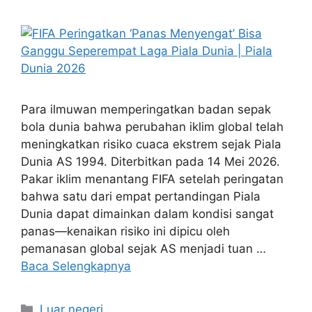
Para ilmuwan memperingatkan badan sepak
bola dunia bahwa perubahan iklim global telah
meningkatkan risiko cuaca ekstrem sejak Piala
Dunia AS 1994. Diterbitkan pada 14 Mei 2026.
Pakar iklim menantang FIFA setelah peringatan
bahwa satu dari empat pertandingan Piala
Dunia dapat dimainkan dalam kondisi sangat
panas—kenaikan risiko ini dipicu oleh
pemanasan global sejak AS menjadi tuan …
Baca Selengkapnya
Kategori
Luar negeri