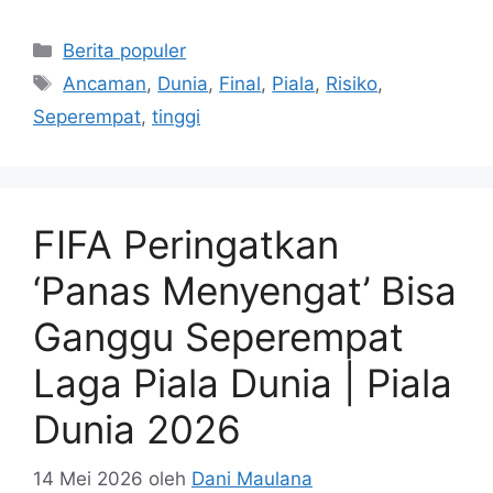
Kategori
Berita populer
Tag
Ancaman
,
Dunia
,
Final
,
Piala
,
Risiko
,
Seperempat
,
tinggi
FIFA Peringatkan
‘Panas Menyengat’ Bisa
Ganggu Seperempat
Laga Piala Dunia | Piala
Dunia 2026
14 Mei 2026
oleh
Dani Maulana