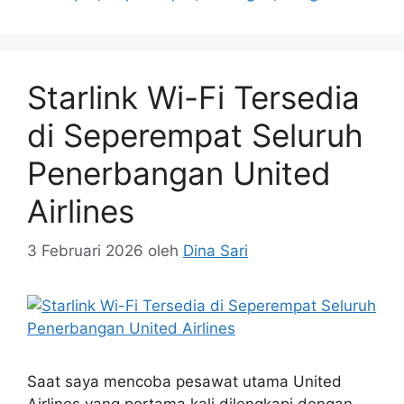
Starlink Wi-Fi Tersedia
di Seperempat Seluruh
Penerbangan United
Airlines
3 Februari 2026
oleh
Dina Sari
Saat saya mencoba pesawat utama United