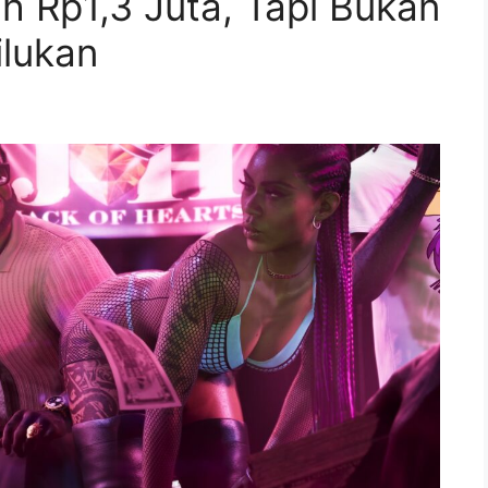
uh Rp1,3 Juta, Tapi Bukan
ilukan