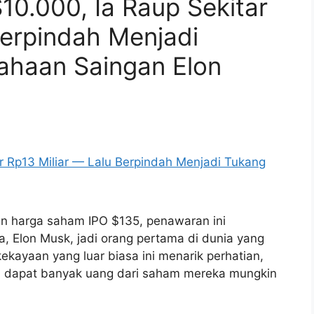
10.000, Ia Raup Sekitar
Berpindah Menjadi
ahaan Saingan Elon
an harga saham IPO $135, penawaran ini
ya, Elon Musk, jadi orang pertama di dunia yang
kekayaan yang luar biasa ini menarik perhatian,
al dapat banyak uang dari saham mereka mungkin