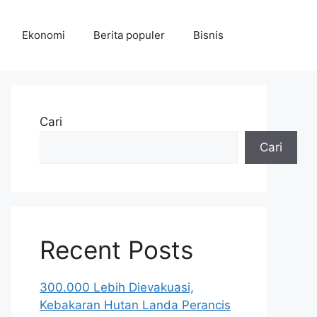
Ekonomi
Berita populer
Bisnis
Cari
Cari
Recent Posts
300.000 Lebih Dievakuasi,
Kebakaran Hutan Landa Perancis