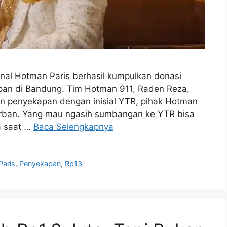
l Hotman Paris berhasil kumpulkan donasi
apan di Bandung. Tim Hotman 911, Raden Reza,
an penyekapan dengan inisial YTR, pihak Hotman
orban. Yang mau ngasih sumbangan ke YTR bisa
a saat …
Baca Selengkapnya
Paris
,
Penyekapan
,
Rp13