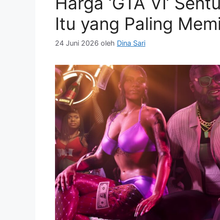
Harga ‘GTA VI’ Sent
Itu yang Paling Mem
24 Juni 2026
oleh
Dina Sari