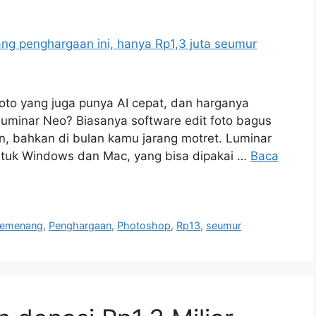
foto yang juga punya AI cepat, dan harganya
uminar Neo? Biasanya software edit foto bagus
n, bahkan di bulan kamu jarang motret. Luminar
untuk Windows dan Mac, yang bisa dipakai …
Baca
emenang
,
Penghargaan
,
Photoshop
,
Rp13
,
seumur