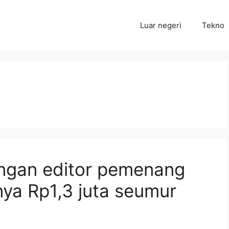
Luar negeri
Tekno
ngan editor pemenang
nya Rp1,3 juta seumur