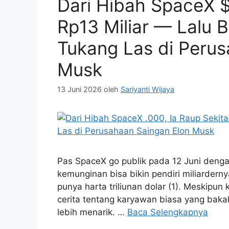
Dari Hibah SpaceX $
Rp13 Miliar — Lalu 
Tukang Las di Perus
Musk
13 Juni 2026
oleh
Sariyanti Wijaya
Pas SpaceX go publik pada 12 Juni deng
kemunginan bisa bikin pendiri miliardern
punya harta triliunan dolar (1). Meskipun 
cerita tentang karyawan biasa yang bak
lebih menarik. …
Baca Selengkapnya