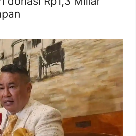
 donasi Rp1,3 Miliar
apan