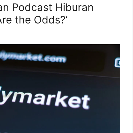
an Podcast Hiburan
re the Odds?’