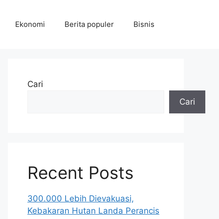
Ekonomi
Berita populer
Bisnis
Cari
Cari
Recent Posts
300.000 Lebih Dievakuasi,
Kebakaran Hutan Landa Perancis