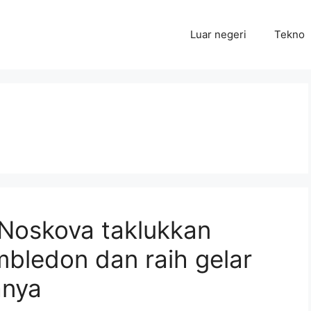
Luar negeri
Tekno
 Noskova taklukkan
mbledon dan raih gelar
anya