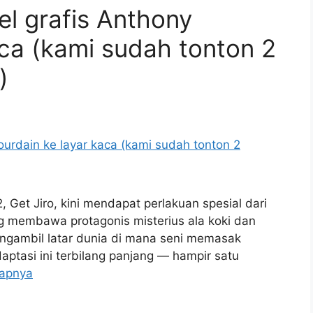
vel grafis Anthony
aca (kami sudah tonton 2
)
 Get Jiro, kini mendapat perlakuan spesial dari
ng membawa protagonis misterius ala koki dan
i mengambil latar dunia di mana seni memasak
ptasi ini terbilang panjang — hampir satu
kapnya