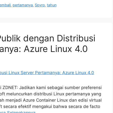
embali
,
pertamanya
,
Spyro
,
tahun
ublik dengan Distribusi
anya: Azure Linux 4.0
ti ZDNET: Jadikan kami sebagai sumber preferensi
oft meluncurkan distribusi Linux pertamanya yang
ah menjadi Azure Container Linux dan edisi virtual
ft secara efektif mengakui bahwa secara de facto
aca Selengkapnya