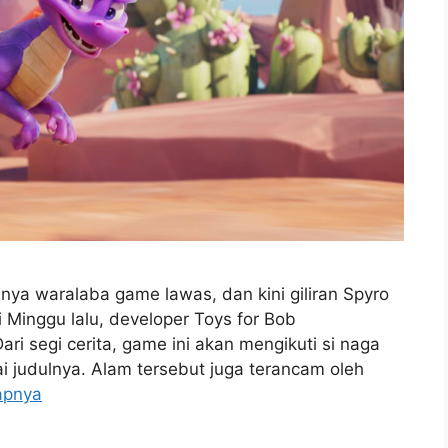
ya waralaba game lawas, dan kini giliran Spyro
 Minggu lalu, developer Toys for Bob
 segi cerita, game ini akan mengikuti si naga
i judulnya. Alam tersebut juga terancam oleh
apnya