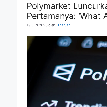
Polymarket Luncurk
Pertamanya: ‘What A
19 Juni 2026
oleh
Dina Sari