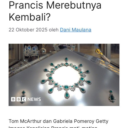
Prancis Merebutnya
Kembali?
22 Oktober 2025
oleh
Dani Maulana
Tom McArthur dan Gabriela Pomeroy Getty