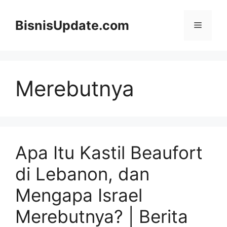
Langsung
ke
BisnisUpdate.com
Menu
isi
Merebutnya
Apa Itu Kastil Beaufort
di Lebanon, dan
Mengapa Israel
Merebutnya? | Berita