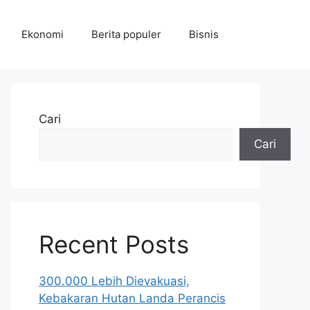
Ekonomi
Berita populer
Bisnis
Cari
Cari
Recent Posts
300.000 Lebih Dievakuasi,
Kebakaran Hutan Landa Perancis