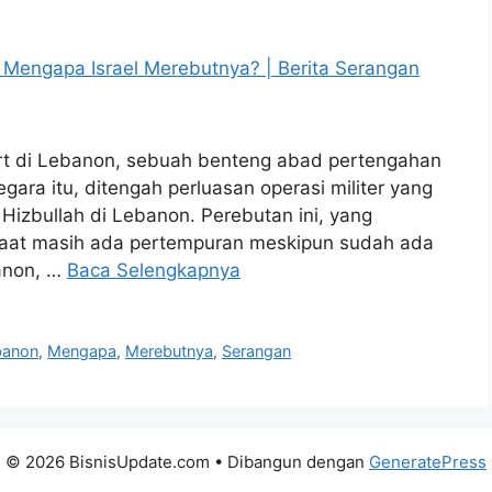
fort di Lebanon, sebuah benteng abad pertengahan
egara itu, ditengah perluasan operasi militer yang
Hizbullah di Lebanon. Perebutan ini, yang
 saat masih ada pertempuran meskipun sudah ada
banon, …
Baca Selengkapnya
banon
,
Mengapa
,
Merebutnya
,
Serangan
© 2026 BisnisUpdate.com
• Dibangun dengan
GeneratePress