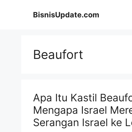
Langsung
ke
BisnisUpdate.com
isi
Beaufort
Apa Itu Kastil Beauf
Mengapa Israel Mere
Serangan Israel ke 