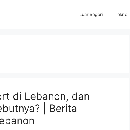
Luar negeri
Tekno
ort di Lebanon, dan
butnya? | Berita
Lebanon