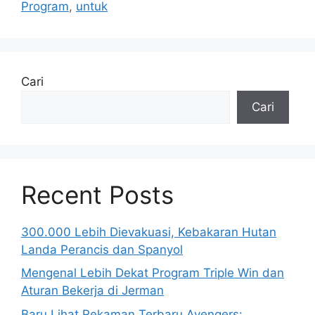
Program
,
untuk
Cari
Cari
Recent Posts
300.000 Lebih Dievakuasi, Kebakaran Hutan
Landa Perancis dan Spanyol
Mengenal Lebih Dekat Program Triple Win dan
Aturan Bekerja di Jerman
Baru Lihat Rekaman Terbaru Avengers: