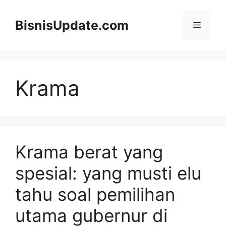
Langsung
ke
BisnisUpdate.com
Menu
isi
Krama
Krama berat yang
spesial: yang musti elu
tahu soal pemilihan
utama gubernur di