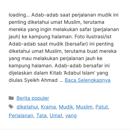
loading… Adab-adab saat perjalanan mudik ini
penting diketahui umat Muslim, terutama
mereka yang ingin melakukan safar (perjalanan
jauh) ke kampung halaman. Foto ilustrasi/ist
Adab-adab saat mudik (bersafar) ini penting
diketahui umat Muslim, terutama buat mereka
yang mau melakukan perjalanan jauh ke
kampung halaman. Adab-adab bersafar ini
dijelaskan dalam Kitab ‘Adabul Islam’ yang
diulas Syeikh Ahmad …
Baca Selengkapnya
Kategori
Berita populer
Tag
diketahui
,
Krama
,
Mudik
,
Muslim
,
Patut
,
Perjalanan
,
Tata
,
Umat
,
yang