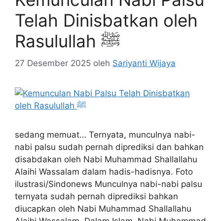
Telah Dinisbatkan oleh
Rasulullah ﷺ
27 Desember 2025
oleh
Sariyanti Wijaya
sedang memuat… Ternyata, munculnya nabi-
nabi palsu sudah pernah diprediksi dan bahkan
disabdakan oleh Nabi Muhammad Shallallahu
Alaihi Wassalam dalam hadis-hadisnya. Foto
ilustrasi/Sindonews Munculnya nabi-nabi palsu
ternyata sudah pernah diprediksi bahkan
diucapkan oleh Nabi Muhammad Shallallahu
Alaihi Wassalam. Dalam Islam, Nabi Muhammad