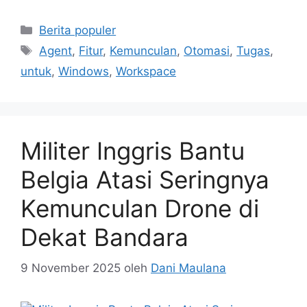
Kategori
Berita populer
Tag
Agent
,
Fitur
,
Kemunculan
,
Otomasi
,
Tugas
,
untuk
,
Windows
,
Workspace
Militer Inggris Bantu
Belgia Atasi Seringnya
Kemunculan Drone di
Dekat Bandara
9 November 2025
oleh
Dani Maulana