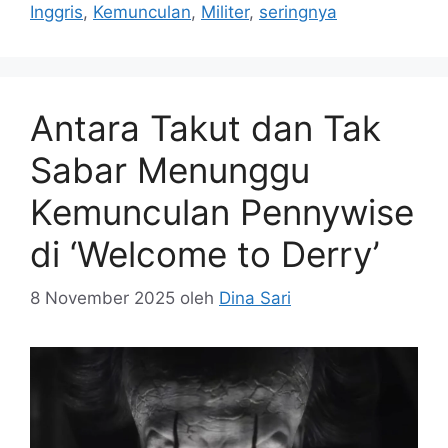
Inggris
,
Kemunculan
,
Militer
,
seringnya
Antara Takut dan Tak
Sabar Menunggu
Kemunculan Pennywise
di ‘Welcome to Derry’
8 November 2025
oleh
Dina Sari