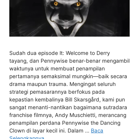
Sudah dua episode It: Welcome to Derry
tayang, dan Pennywise benar-benar mengambil
waktunya untuk membuat penampilan
pertamanya semaksimal mungkin—baik secara
drama maupun trauma. Mengingat seluruh
strategi pemasarannya berfokus pada
kepastian kembalinya Bill Skarsgård, kami pun
sangat menanti-nantikan bagaimana sutradara
franchise filmnya, Andy Muschietti, merancang
penampilan perdana Pennywise the Dancing
Clown di layar kecil ini. Dalam …
Baca
Selengkapnya