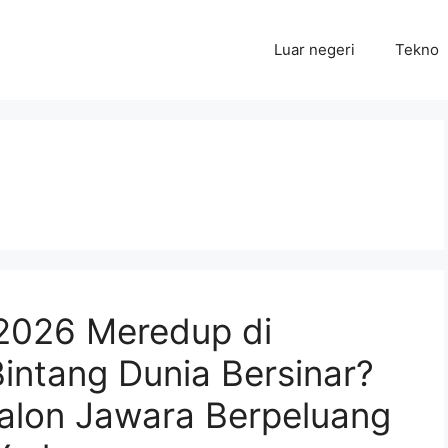
Luar negeri
Tekno
2026 Meredup di
Bintang Dunia Bersinar?
alon Jawara Berpeluang