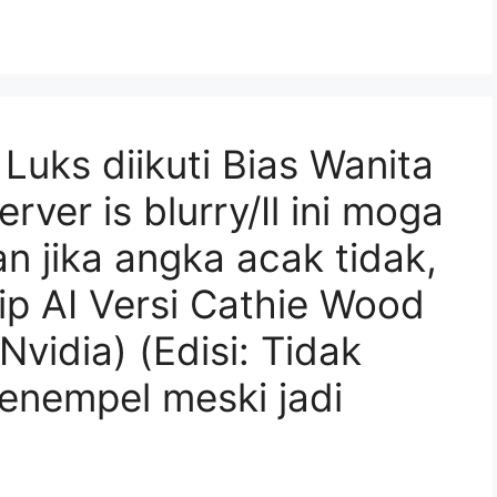
Luks diikuti Bias Wanita
ver is blurry/Il ini moga
 jika angka acak tidak,
p AI Versi Cathie Wood
Nvidia) (Edisi: Tidak
enempel meski jadi