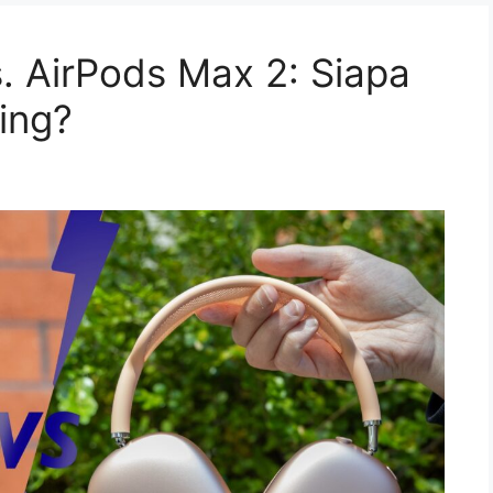
 AirPods Max 2: Siapa
ing?