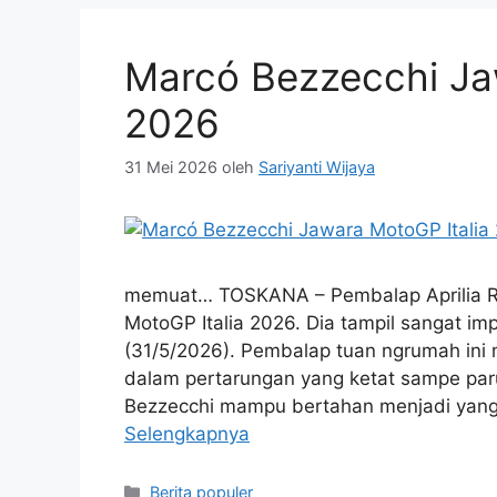
Marcó Bezzecchi Ja
2026
31 Mei 2026
oleh
Sariyanti Wijaya
memuat… TOSKANA – Pembalap Aprilia Ra
MotoGP Italia 2026. Dia tampil sangat imp
(31/5/2026). Pembalap tuan ngrumah ini
dalam pertarungan yang ketat sampe paruh
Bezzecchi mampu bertahan menjadi yang
Selengkapnya
Kategori
Berita populer