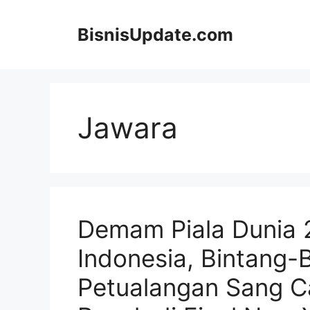
Langsung
ke
BisnisUpdate.com
isi
Jawara
Demam Piala Dunia 
Indonesia, Bintang-
Petualangan Sang C