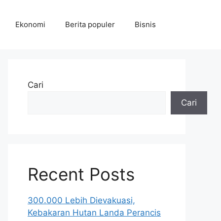
Ekonomi
Berita populer
Bisnis
Cari
Cari
Recent Posts
300.000 Lebih Dievakuasi,
Kebakaran Hutan Landa Perancis