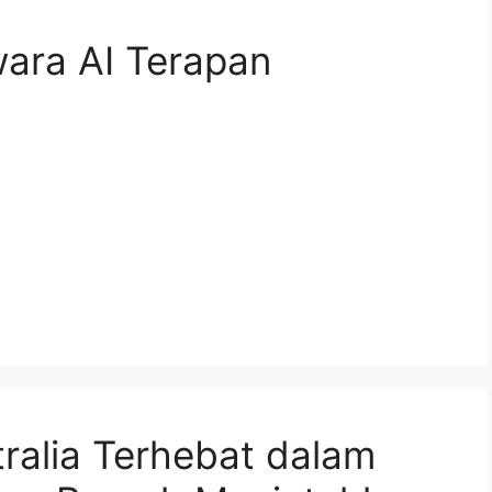
ara AI Terapan
tralia Terhebat dalam