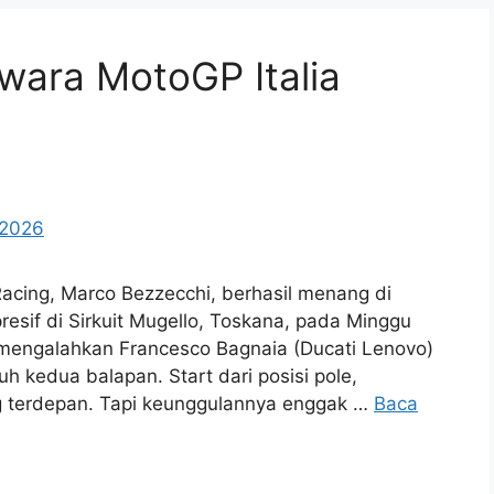
wara MotoGP Italia
cing, Marco Bezzecchi, berhasil menang di
resif di Sirkuit Mugello, Toskana, pada Minggu
 mengalahkan Francesco Bagnaia (Ducati Lenovo)
 kedua balapan. Start dari posisi pole,
 terdepan. Tapi keunggulannya enggak …
Baca