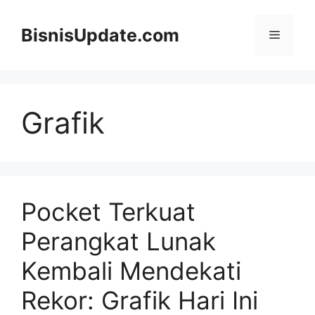
Langsung
ke
BisnisUpdate.com
Menu
isi
Grafik
Pocket Terkuat
Perangkat Lunak
Kembali Mendekati
Rekor: Grafik Hari Ini