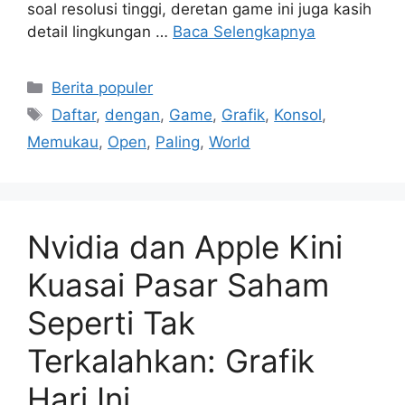
soal resolusi tinggi, deretan game ini juga kasih
detail lingkungan …
Baca Selengkapnya
Kategori
Berita populer
Tag
Daftar
,
dengan
,
Game
,
Grafik
,
Konsol
,
Memukau
,
Open
,
Paling
,
World
Nvidia dan Apple Kini
Kuasai Pasar Saham
Seperti Tak
Terkalahkan: Grafik
Hari Ini