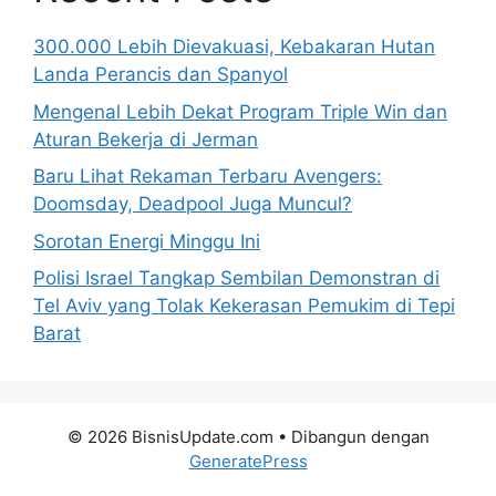
300.000 Lebih Dievakuasi, Kebakaran Hutan
Landa Perancis dan Spanyol
Mengenal Lebih Dekat Program Triple Win dan
Aturan Bekerja di Jerman
Baru Lihat Rekaman Terbaru Avengers:
Doomsday, Deadpool Juga Muncul?
Sorotan Energi Minggu Ini
Polisi Israel Tangkap Sembilan Demonstran di
Tel Aviv yang Tolak Kekerasan Pemukim di Tepi
Barat
© 2026 BisnisUpdate.com
• Dibangun dengan
GeneratePress