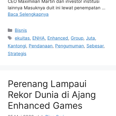
CEO Maximilian Martin dan investor institusi
lainnya Masuknya duit ini lewat penempatan …
Baca Selengkapnya
Kategori
Bisnis
Tag
ekuitas
,
ENHA
,
Enhanced
,
Group
,
Juta
,
Kantongi
,
Pendanaan
,
Pengumuman
,
Sebesar
,
Strategis
Perenang Lampaui
Rekor Dunia di Ajang
Enhanced Games