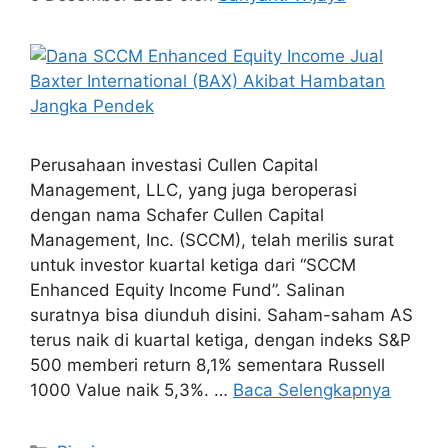
Perusahaan investasi Cullen Capital
Management, LLC, yang juga beroperasi
dengan nama Schafer Cullen Capital
Management, Inc. (SCCM), telah merilis surat
untuk investor kuartal ketiga dari “SCCM
Enhanced Equity Income Fund”. Salinan
suratnya bisa diunduh disini. Saham-saham AS
terus naik di kuartal ketiga, dengan indeks S&P
500 memberi return 8,1% sementara Russell
1000 Value naik 5,3%. …
Baca Selengkapnya
Kategori