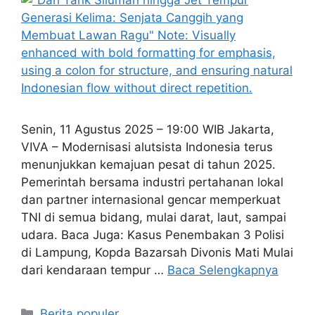
Senin, 11 Agustus 2025 – 19:00 WIB Jakarta,
VIVA – Modernisasi alutsista Indonesia terus
menunjukkan kemajuan pesat di tahun 2025.
Pemerintah bersama industri pertahanan lokal
dan partner internasional gencar memperkuat
TNI di semua bidang, mulai darat, laut, sampai
udara. Baca Juga: Kasus Penembakan 3 Polisi
di Lampung, Kopda Bazarsah Divonis Mati Mulai
dari kendaraan tempur …
Baca Selengkapnya
Kategori
Berita populer