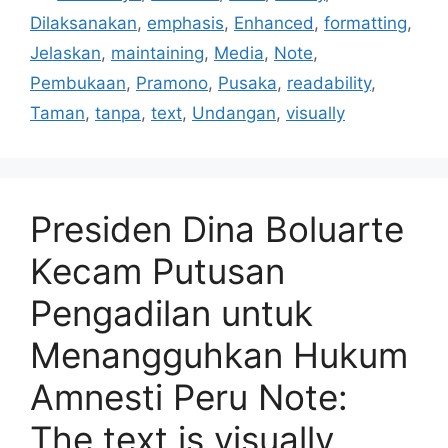
Dilaksanakan
,
emphasis
,
Enhanced
,
formatting
,
Jelaskan
,
maintaining
,
Media
,
Note
,
Pembukaan
,
Pramono
,
Pusaka
,
readability
,
Taman
,
tanpa
,
text
,
Undangan
,
visually
Presiden Dina Boluarte
Kecam Putusan
Pengadilan untuk
Menangguhkan Hukum
Amnesti Peru Note:
The text is visually