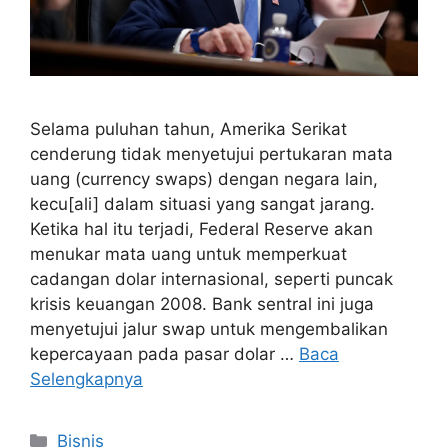
Selama puluhan tahun, Amerika Serikat
cenderung tidak menyetujui pertukaran mata
uang (currency swaps) dengan negara lain,
kecu[ali] dalam situasi yang sangat jarang.
Ketika hal itu terjadi, Federal Reserve akan
menukar mata uang untuk memperkuat
cadangan dolar internasional, seperti puncak
krisis keuangan 2008. Bank sentral ini juga
menyetujui jalur swap untuk mengembalikan
kepercayaan pada pasar dolar …
Baca
Selengkapnya
Kategori
Bisnis