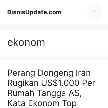
Langsung
ke
BisnisUpdate.com
Menu
isi
ekonom
Perang Dongeng Iran
Rugikan US$1.000 Per
Rumah Tangga AS,
Kata Ekonom Top