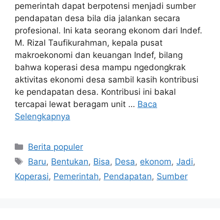
pemerintah dapat berpotensi menjadi sumber
pendapatan desa bila dia jalankan secara
profesional. Ini kata seorang ekonom dari Indef.
M. Rizal Taufikurahman, kepala pusat
makroekonomi dan keuangan Indef, bilang
bahwa koperasi desa mampu ngedongkrak
aktivitas ekonomi desa sambil kasih kontribusi
ke pendapatan desa. Kontribusi ini bakal
tercapai lewat beragam unit …
Baca
Selengkapnya
Kategori
Berita populer
Tag
Baru
,
Bentukan
,
Bisa
,
Desa
,
ekonom
,
Jadi
,
Koperasi
,
Pemerintah
,
Pendapatan
,
Sumber