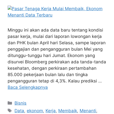
Minggu ini akan ada data baru tentang kondisi
pasar kerja, mulai dari laporan lowongan kerja
dan PHK bulan April hari Selasa, sampe laporan
penggajian dan pengangguran bulan Mei yang
ditunggu-tunggu hari Jumat. Ekonom yang
disurvei Bloomberg perkirakan ada tanda-tanda
kesehatan, dengan perkiraan pertambahan
85.000 pekerjaan bulan lalu dan tingka
pengangguran tetap di 4,3%. Kalau prediksi …
Baca Selengkapnya
Kategori
Bisnis
Tag
Data
,
ekonom
,
Kerja
,
Membaik
,
Menanti
,