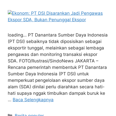
loading… PT Danantara Sumber Daya Indonesia
(PT DSI) sebaiknya tidak diposisikan sebagai
eksportir tunggal, melainkan sebagai lembaga
pengawas dan monitoring transaksi ekspor
SDA. FOTO/Ilustrasi/SindoNews JAKARTA –
Rencana pemerintah membentuk PT Danantara
Sumber Daya Indonesia (PT DSI) untuk
memperkuat pengelolaan ekspor sumber daya
alam (SDA) dinilai perlu diarahkan secara hati-
hati supaya nggak timbulkan dampak buruk ke
…
Baca Selengkapnya
Kategori
Berita populer