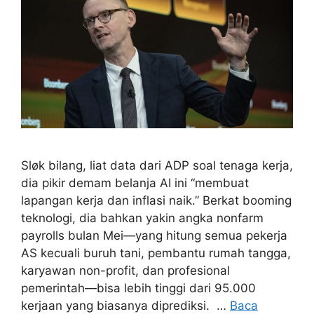
Sløk bilang, liat data dari ADP soal tenaga kerja,
dia pikir demam belanja AI ini “membuat
lapangan kerja dan inflasi naik.” Berkat booming
teknologi, dia bahkan yakin angka nonfarm
payrolls bulan Mei—yang hitung semua pekerja
AS kecuali buruh tani, pembantu rumah tangga,
karyawan non-profit, dan profesional
pemerintah—bisa lebih tinggi dari 95.000
kerjaan yang biasanya diprediksi. …
Baca