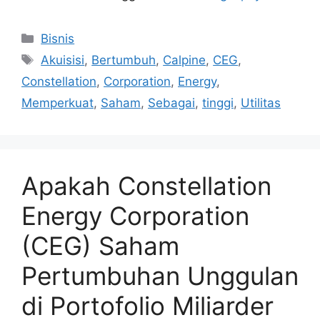
Kategori
Bisnis
Tag
Akuisisi
,
Bertumbuh
,
Calpine
,
CEG
,
Constellation
,
Corporation
,
Energy
,
Memperkuat
,
Saham
,
Sebagai
,
tinggi
,
Utilitas
Apakah Constellation
Energy Corporation
(CEG) Saham
Pertumbuhan Unggulan
di Portofolio Miliarder