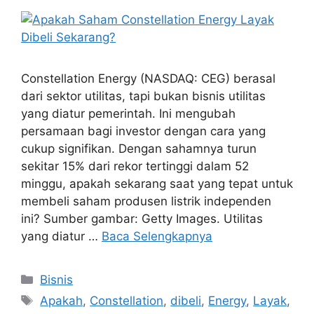
Constellation Energy (NASDAQ: CEG) berasal
dari sektor utilitas, tapi bukan bisnis utilitas
yang diatur pemerintah. Ini mengubah
persamaan bagi investor dengan cara yang
cukup signifikan. Dengan sahamnya turun
sekitar 15% dari rekor tertinggi dalam 52
minggu, apakah sekarang saat yang tepat untuk
membeli saham produsen listrik independen
ini? Sumber gambar: Getty Images. Utilitas
yang diatur …
Baca Selengkapnya
Kategori
Bisnis
Tag
Apakah
,
Constellation
,
dibeli
,
Energy
,
Layak
,