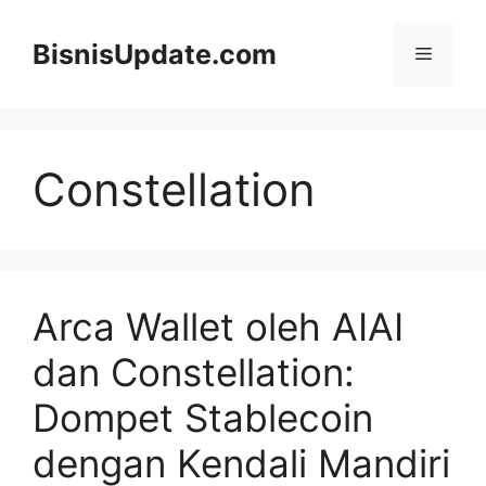
Langsung
ke
BisnisUpdate.com
Menu
isi
Constellation
Arca Wallet oleh AIAI
dan Constellation:
Dompet Stablecoin
dengan Kendali Mandiri