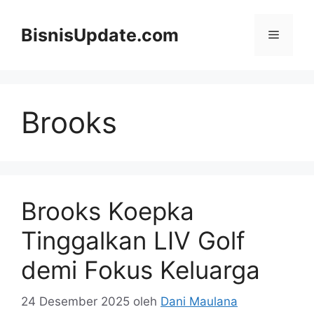
Langsung
ke
BisnisUpdate.com
Menu
isi
Brooks
Brooks Koepka
Tinggalkan LIV Golf
demi Fokus Keluarga
24 Desember 2025
oleh
Dani Maulana