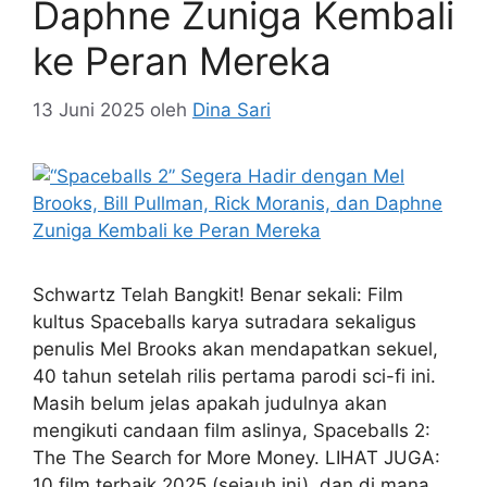
Daphne Zuniga Kembali
ke Peran Mereka
13 Juni 2025
oleh
Dina Sari
Schwartz Telah Bangkit! Benar sekali: Film
kultus Spaceballs karya sutradara sekaligus
penulis Mel Brooks akan mendapatkan sekuel,
40 tahun setelah rilis pertama parodi sci-fi ini.
Masih belum jelas apakah judulnya akan
mengikuti candaan film aslinya, Spaceballs 2:
The The Search for More Money. LIHAT JUGA:
10 film terbaik 2025 (sejauh ini), dan di mana