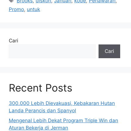
Brooks
,
diskon
,
Januari
,
kode
,
Penawaran
,
Promo
,
untuk
Cari
Cari
Recent Posts
300.000 Lebih Dievakuasi, Kebakaran Hutan
Landa Perancis dan Spanyol
Mengenal Lebih Dekat Program Triple Win dan
Aturan Bekerja di Jerman