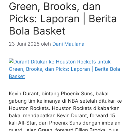
Green, Brooks, dan
Picks: Laporan | Berita
Bola Basket
23 Juni 2025
oleh
Dani Maulana
Kevin Durant, bintang Phoenix Suns, bakal
gabung tim kelimanya di NBA setelah ditukar ke
Houston Rockets. Houston Rockets dikabarkan
bakal mendapatkan Kevin Durant, forward 15
kali All-Star, dari Phoenix Suns dengan imbalan
guard Jalen Green, forward Dillon Brooks, plus