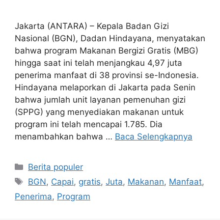
Jakarta (ANTARA) – Kepala Badan Gizi
Nasional (BGN), Dadan Hindayana, menyatakan
bahwa program Makanan Bergizi Gratis (MBG)
hingga saat ini telah menjangkau 4,97 juta
penerima manfaat di 38 provinsi se-Indonesia.
Hindayana melaporkan di Jakarta pada Senin
bahwa jumlah unit layanan pemenuhan gizi
(SPPG) yang menyediakan makanan untuk
program ini telah mencapai 1.785. Dia
menambahkan bahwa …
Baca Selengkapnya
Kategori
Berita populer
Tag
BGN
,
Capai
,
gratis
,
Juta
,
Makanan
,
Manfaat
,
Penerima
,
Program