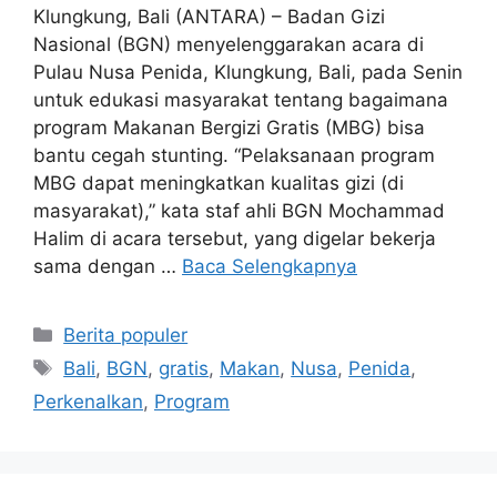
Klungkung, Bali (ANTARA) – Badan Gizi
Nasional (BGN) menyelenggarakan acara di
Pulau Nusa Penida, Klungkung, Bali, pada Senin
untuk edukasi masyarakat tentang bagaimana
program Makanan Bergizi Gratis (MBG) bisa
bantu cegah stunting. “Pelaksanaan program
MBG dapat meningkatkan kualitas gizi (di
masyarakat),” kata staf ahli BGN Mochammad
Halim di acara tersebut, yang digelar bekerja
sama dengan …
Baca Selengkapnya
Kategori
Berita populer
Tag
Bali
,
BGN
,
gratis
,
Makan
,
Nusa
,
Penida
,
Perkenalkan
,
Program