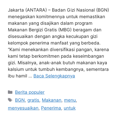
Jakarta (ANTARA) – Badan Gizi Nasional (BGN)
menegaskan komitmennya untuk memastikan
makanan yang disajikan dalam program
Makanan Bergizi Gratis (MBG) beragam dan
disesuaikan dengan angka kecukupan gizi
kelompok penerima manfaat yang berbeda.
“Kami menekankan diversifikasi pangan, karena
kami tetap berkomitmen pada keseimbangan
gizi. Misalnya, anak-anak butuh makanan kaya
kalsium untuk tumbuh kembangnya, sementara
ibu hamil …
Baca Selengkapnya
Kategori
Berita populer
Tag
BGN
,
gratis
,
Makanan
,
menu
,
menyesuaikan
,
Penerima
,
untuk