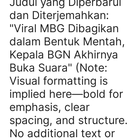
Judul yang Diperbarui
dan Diterjemahkan:
"Viral MBG Dibagikan
dalam Bentuk Mentah,
Kepala BGN Akhirnya
Buka Suara" (Note:
Visual formatting is
implied here—bold for
emphasis, clear
spacing, and structure.
No additional text or