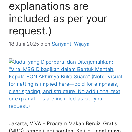
explanations are
included as per your
request.)
18 Juni 2025
oleh
Sariyanti Wijaya
Jakarta, VIVA – Program Makan Bergizi Gratis
(MBG) kembali jadi sorotan. Kali ini, jagat maya