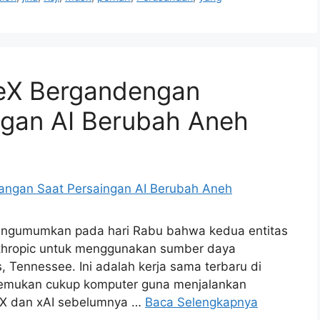
eX Bergandengan
ngan AI Berubah Aneh
mengumumkan pada hari Rabu bahwa kedua entitas
nthropic untuk menggunakan sumber daya
, Tennessee. Ini adalah kerja sama terbaru di
enemukan cukup komputer guna menjalankan
eX dan xAI sebelumnya …
Baca Selengkapnya