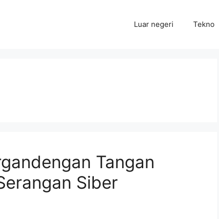
Luar negeri
Tekno
rgandengan Tangan
 Serangan Siber