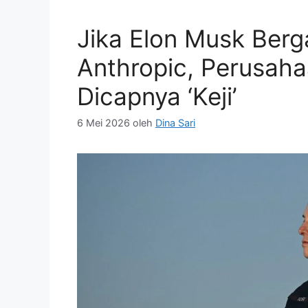
Jika Elon Musk Ber
Anthropic, Perusah
Dicapnya ‘Keji’
6 Mei 2026
oleh
Dina Sari