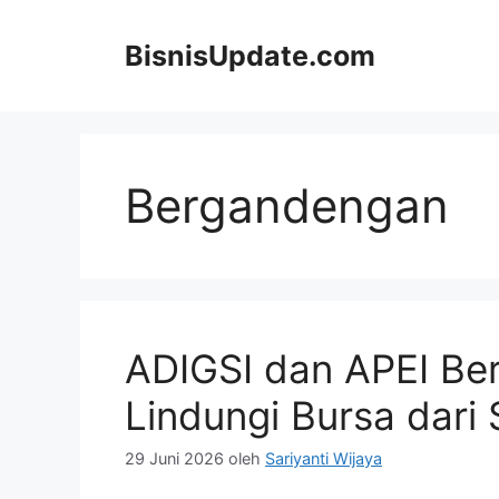
Langsung
ke
BisnisUpdate.com
isi
Bergandengan
ADIGSI dan APEI Be
Lindungi Bursa dari
29 Juni 2026
oleh
Sariyanti Wijaya