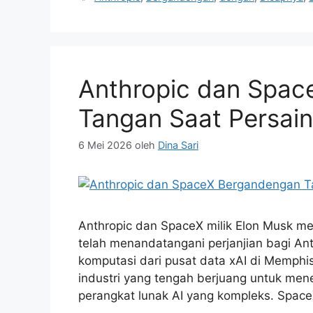
Anthropic dan Spac
Tangan Saat Persai
6 Mei 2026
oleh
Dina Sari
Anthropic dan SpaceX milik Elon Musk 
telah menandatangani perjanjian bagi A
komputasi dari pusat data xAI di Memphis
industri yang tengah berjuang untuk m
perangkat lunak AI yang kompleks. Spac